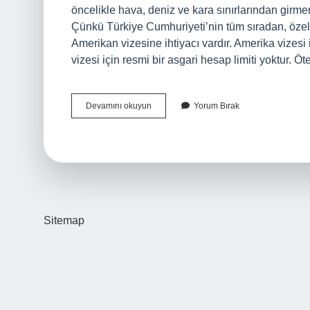
öncelikle hava, deniz ve kara sınırlarından girme
Çünkü Türkiye Cumhuriyeti’nin tüm sıradan, özel,
Amerikan vizesine ihtiyacı vardır. Amerika vizesi
vizesi için resmi bir asgari hesap limiti yoktur. Ö
Amerikaya
Devamını okuyun
Yorum Bırak
Kimler
Vizesiz
Gidebilir
Sitemap