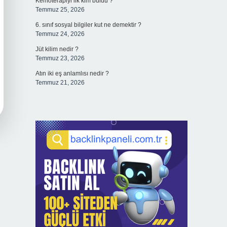
Kemoterapiyi ilk kim buldu ?
Temmuz 25, 2026
6. sınıf sosyal bilgiler kut ne demektir ?
Temmuz 24, 2026
Jüt kilim nedir ?
Temmuz 23, 2026
Atın iki eş anlamlısı nedir ?
Temmuz 21, 2026