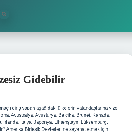
esiz Gidebilir
maçlı giriş yapan aşağıdaki ülkelerin vatandaşlarına vize
ndorra, Avustralya, Avusturya, Belçika, Brunei, Kanada,
 İrlanda, İtalya, Japonya, Lihtenştayn, Lüksemburg,
ir? Amerika Birleşik Devletleri’ne seyahat etmek için