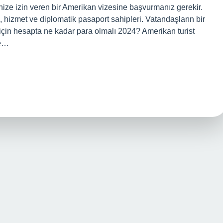
nize izin veren bir Amerikan vizesine başvurmanız gerekir.
 hizmet ve diplomatik pasaport sahipleri. Vatandaşların bir
 için hesapta ne kadar para olmalı 2024? Amerikan turist
te…