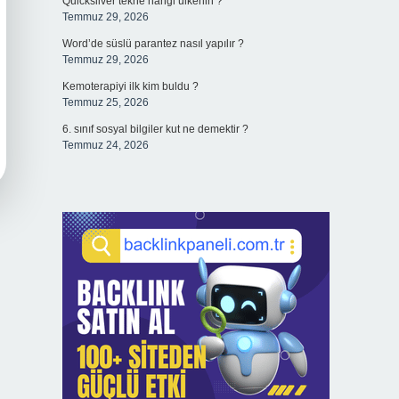
Quicksilver tekne hangi ülkenin ?
Temmuz 29, 2026
Word’de süslü parantez nasıl yapılır ?
Temmuz 29, 2026
Kemoterapiyi ilk kim buldu ?
Temmuz 25, 2026
6. sınıf sosyal bilgiler kut ne demektir ?
Temmuz 24, 2026