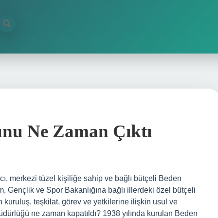
unu Ne Zaman Çıktı
 merkezi tüzel kişiliğe sahip ve bağlı bütçeli Beden
m, Gençlik ve Spor Bakanlığına bağlı illerdeki özel bütçeli
kuruluş, teşkilat, görev ve yetkilerine ilişkin usul ve
Müdürlüğü ne zaman kapatıldı? 1938 yılında kurulan Beden