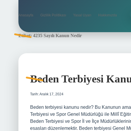
Anasayfa
Gizlilik Politikası
Yasal Uyarı
Hakkımızda
Etiket:
4235 Sayılı Kanun Nedir
Beden Terbiyesi Kan
Tarih: Aralık 17, 2024
Beden terbiyesi kanunu nedir? Bu Kanunun amacı,
Terbiyesi ve Spor Genel Müdürlüğü ile Millî Eğiti
Beden Terbiyesi ve Spor İl ve İlçe Müdürlüklerinin 
esasları düzenlemektir. Beden terbiyesi Genel 