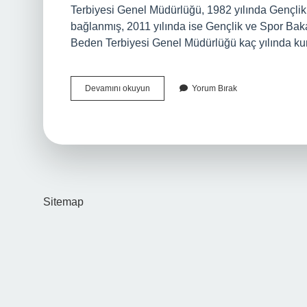
Terbiyesi Genel Müdürlüğü, 1982 yılında Gençlik
bağlanmış, 2011 yılında ise Gençlik ve Spor Bak
Beden Terbiyesi Genel Müdürlüğü kaç yılında k
Beden
Devamını okuyun
Yorum Bırak
Terbiyesi
Kanunu
Ne
Zaman
Çıktı
Sitemap