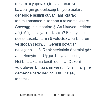
reklamını yapmak için hazırlanan ve
kalabalığın görebileceği bir yere asılan,
genellikle resimli duvar ilanı” olarak
tanımlanmaktadır. Tortona’lı ressam Cesare
Saccaggi’nin tasarladığı Art Nouveau reklam
afişi. Afiş nasıl yapılır kısaca? Etkileyici bir
poster tasarlamanın 6 yoluGöz alıcı bir ürün
ve slogan seçin. … Gerekli boyutları
netleştirin. … 3. Renk seçiminin önemini göz
ardı etmeyin. … Uygun bir yazı tipi seçin. …
Net bir açıklama tercih edin. … Düzeni
vurgulayan bir tasarım yaratın. 3. sınıf afiş ne
demek? Poster nedir? TDK: Bir şeyi
tanıtmak…
Afiş
Devamını okuyun
Yorum Bırak
Örnekleri
Nedir