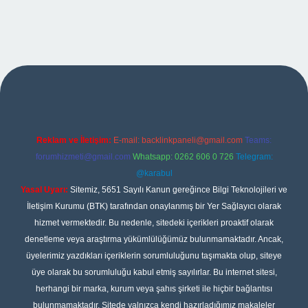
iş
Reklam ve İletişim:
E-mail:
backlinkpaneli@gmail.com
Teams:
forumhizmeti@gmail.com
Whatsapp: 0262 606 0 726
Telegram:
@karabul
Yasal Uyarı:
Sitemiz, 5651 Sayılı Kanun gereğince Bilgi Teknolojileri ve
İletişim Kurumu (BTK) tarafından onaylanmış bir Yer Sağlayıcı olarak
hizmet vermektedir. Bu nedenle, sitedeki içerikleri proaktif olarak
denetleme veya araştırma yükümlülüğümüz bulunmamaktadır. Ancak,
üyelerimiz yazdıkları içeriklerin sorumluluğunu taşımakta olup, siteye
üye olarak bu sorumluluğu kabul etmiş sayılırlar. Bu internet sitesi,
herhangi bir marka, kurum veya şahıs şirketi ile hiçbir bağlantısı
bulunmamaktadır. Sitede yalnızca kendi hazırladığımız makaleler