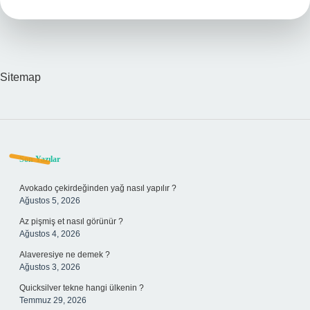
Sitemap
Sidebar
Son Yazılar
Avokado çekirdeğinden yağ nasıl yapılır ?
Ağustos 5, 2026
Az pişmiş et nasıl görünür ?
Ağustos 4, 2026
Alaveresiye ne demek ?
Ağustos 3, 2026
Quicksilver tekne hangi ülkenin ?
Temmuz 29, 2026