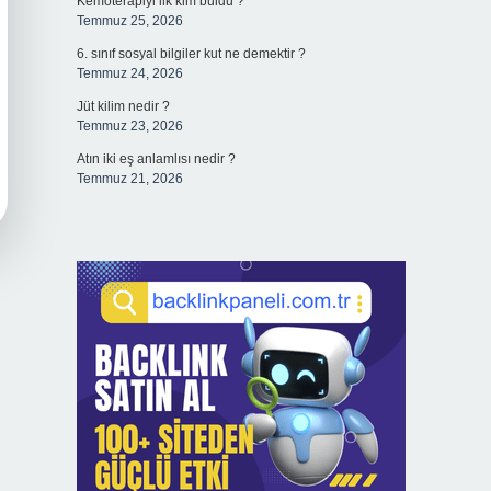
Kemoterapiyi ilk kim buldu ?
Temmuz 25, 2026
6. sınıf sosyal bilgiler kut ne demektir ?
Temmuz 24, 2026
Jüt kilim nedir ?
Temmuz 23, 2026
Atın iki eş anlamlısı nedir ?
Temmuz 21, 2026