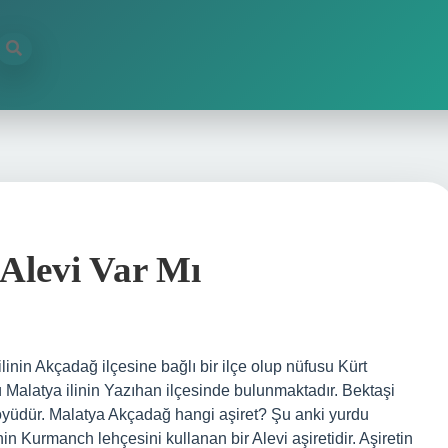
Alevi Var Mı
linin Akçadağ ilçesine bağlı bir ilçe olup nüfusu Kürt
ü Malatya ilinin Yazıhan ilçesinde bulunmaktadır. Bektaşi
köyüdür. Malatya Akçadağ hangi aşiret? Şu anki yurdu
n Kurmanch lehçesini kullanan bir Alevi aşiretidir. Aşiretin