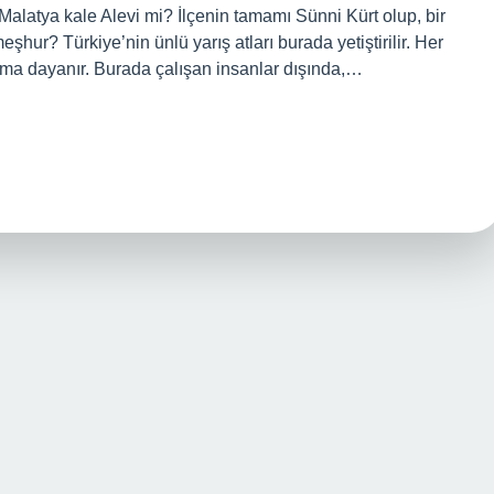
 Malatya kale Alevi mi? İlçenin tamamı Sünni Kürt olup, bir
hur? Türkiye’nin ünlü yarış atları burada yetiştirilir. Her
arıma dayanır. Burada çalışan insanlar dışında,…