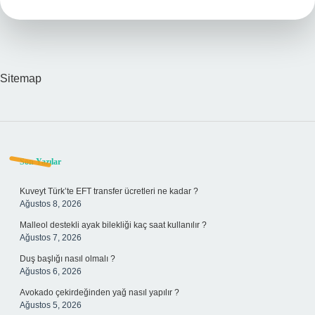
Sevmez
Sitemap
Sidebar
Son Yazılar
Kuveyt Türk’te EFT transfer ücretleri ne kadar ?
Ağustos 8, 2026
Malleol destekli ayak bilekliği kaç saat kullanılır ?
Ağustos 7, 2026
Duş başlığı nasıl olmalı ?
Ağustos 6, 2026
Avokado çekirdeğinden yağ nasıl yapılır ?
Ağustos 5, 2026