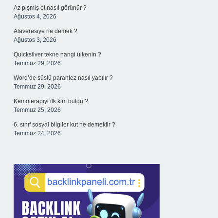
Az pişmiş et nasıl görünür ?
Ağustos 4, 2026
Alaveresiye ne demek ?
Ağustos 3, 2026
Quicksilver tekne hangi ülkenin ?
Temmuz 29, 2026
Word’de süslü parantez nasıl yapılır ?
Temmuz 29, 2026
Kemoterapiyi ilk kim buldu ?
Temmuz 25, 2026
6. sınıf sosyal bilgiler kut ne demektir ?
Temmuz 24, 2026