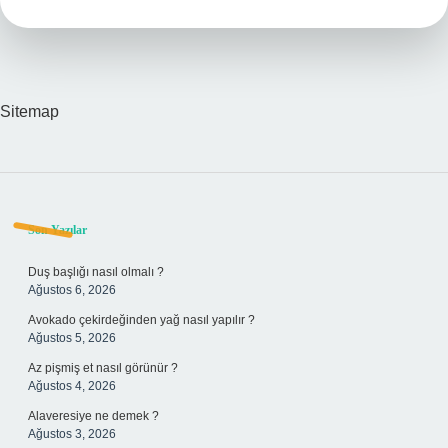
Sitemap
Sidebar
Son Yazılar
Duş başlığı nasıl olmalı ?
Ağustos 6, 2026
Avokado çekirdeğinden yağ nasıl yapılır ?
Ağustos 5, 2026
Az pişmiş et nasıl görünür ?
Ağustos 4, 2026
Alaveresiye ne demek ?
Ağustos 3, 2026