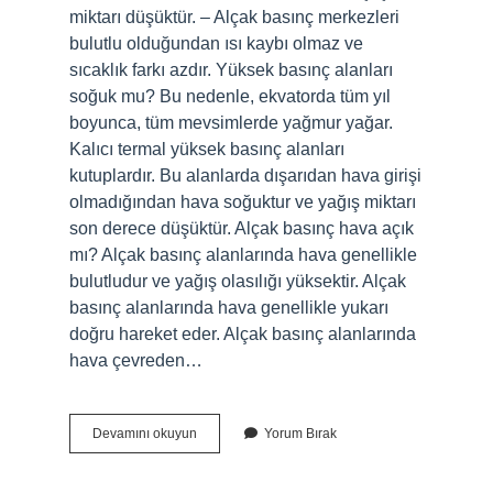
miktarı düşüktür. – Alçak basınç merkezleri
bulutlu olduğundan ısı kaybı olmaz ve
sıcaklık farkı azdır. Yüksek basınç alanları
soğuk mu? Bu nedenle, ekvatorda tüm yıl
boyunca, tüm mevsimlerde yağmur yağar.
Kalıcı termal yüksek basınç alanları
kutuplardır. Bu alanlarda dışarıdan hava girişi
olmadığından hava soğuktur ve yağış miktarı
son derece düşüktür. Alçak basınç hava açık
mı? Alçak basınç alanlarında hava genellikle
bulutludur ve yağış olasılığı yüksektir. Alçak
basınç alanlarında hava genellikle yukarı
doğru hareket eder. Alçak basınç alanlarında
hava çevreden…
Alçak
Devamını okuyun
Yorum Bırak
Basınç
Soğuk
Mu