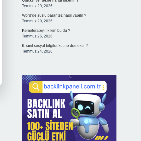
Quicksilver tekne hangi ülkenin ?
Temmuz 29, 2026
Word’de süslü parantez nasıl yapılır ?
Temmuz 29, 2026
Kemoterapiyi ilk kim buldu ?
Temmuz 25, 2026
6. sınıf sosyal bilgiler kut ne demektir ?
Temmuz 24, 2026