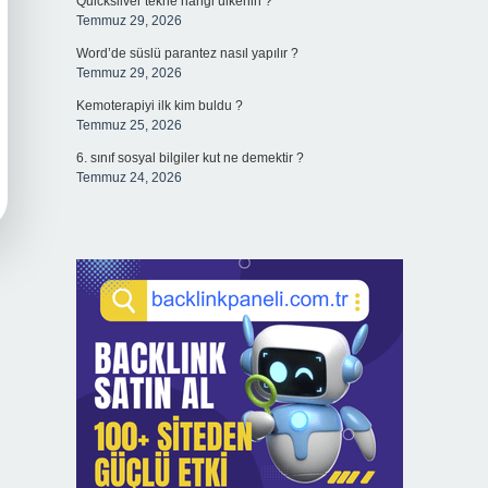
Quicksilver tekne hangi ülkenin ?
Temmuz 29, 2026
Word’de süslü parantez nasıl yapılır ?
Temmuz 29, 2026
Kemoterapiyi ilk kim buldu ?
Temmuz 25, 2026
6. sınıf sosyal bilgiler kut ne demektir ?
Temmuz 24, 2026