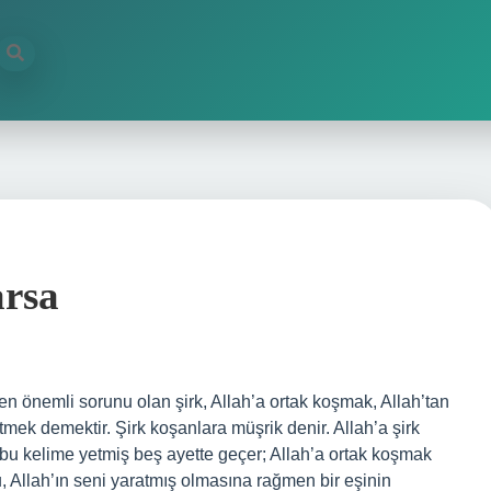
arsa
en önemli sorunu olan şirk, Allah’a ortak koşmak, Allah’tan
mek demektir. Şirk koşanlara müşrik denir. Allah’a şirk
bu kelime yetmiş beş ayette geçer; Allah’a ortak koşmak
, Allah’ın seni yaratmış olmasına rağmen bir eşinin