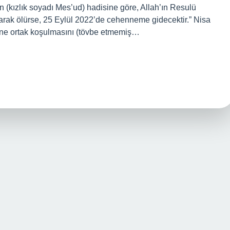
n (kızlık soyadı Mes’ud) hadisine göre, Allah’ın Resulü
oşarak ölürse, 25 Eylül 2022’de cehenneme gidecektir.” Nisa
sine ortak koşulmasını (tövbe etmemiş…