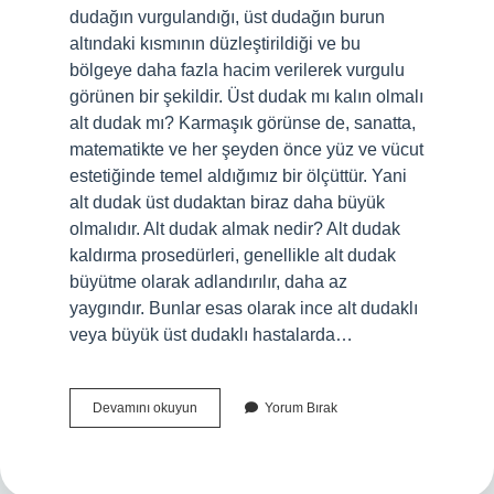
dudağın vurgulandığı, üst dudağın burun
altındaki kısmının düzleştirildiği ve bu
bölgeye daha fazla hacim verilerek vurgulu
görünen bir şekildir. Üst dudak mı kalın olmalı
alt dudak mı? Karmaşık görünse de, sanatta,
matematikte ve her şeyden önce yüz ve vücut
estetiğinde temel aldığımız bir ölçüttür. Yani
alt dudak üst dudaktan biraz daha büyük
olmalıdır. Alt dudak almak nedir? Alt dudak
kaldırma prosedürleri, genellikle alt dudak
büyütme olarak adlandırılır, daha az
yaygındır. Bunlar esas olarak ince alt dudaklı
veya büyük üst dudaklı hastalarda…
Alt
Devamını okuyun
Yorum Bırak
Dudak
Ne
Anlama
Gelir