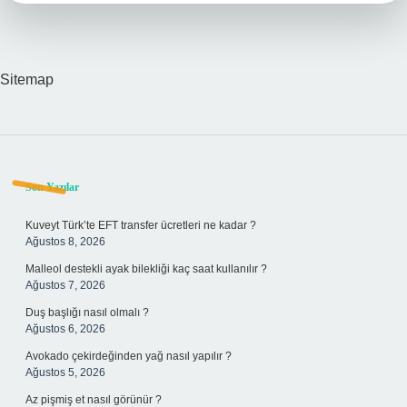
Sitemap
Sidebar
Son Yazılar
Kuveyt Türk’te EFT transfer ücretleri ne kadar ?
Ağustos 8, 2026
Malleol destekli ayak bilekliği kaç saat kullanılır ?
Ağustos 7, 2026
Duş başlığı nasıl olmalı ?
Ağustos 6, 2026
Avokado çekirdeğinden yağ nasıl yapılır ?
Ağustos 5, 2026
Az pişmiş et nasıl görünür ?