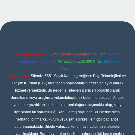
bet giriş
Reklam ve İletişim:
E-mail:
backlinkpaneli@gmail.com
Teams:
forumhizmeti@gmail.com
Whatsapp: 0262 606 0 726
Telegram:
@karabul
Yasal Uyarı:
Sitemiz, 5651 Sayılı Kanun gereğince Bilgi Teknolojileri ve
İletişim Kurumu (BTK) tarafından onaylanmış bir Yer Sağlayıcı olarak
hizmet vermektedir. Bu nedenle, sitedeki içerikleri proaktif olarak
denetleme veya araştırma yükümlülüğümüz bulunmamaktadır. Ancak,
üyelerimiz yazdıkları içeriklerin sorumluluğunu taşımakta olup, siteye
üye olarak bu sorumluluğu kabul etmiş sayılırlar. Bu internet sitesi,
herhangi bir marka, kurum veya şahıs şirketi ile hiçbir bağlantısı
bulunmamaktadır. Sitede yalnızca kendi hazırladığımız makaleler
paylaşılmaktadır. Burada yer alan içerikler haber niteliği taşımamakta