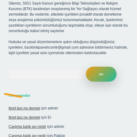
Sitemiz, 5651 Sayılı Kanun gereğince Bilgi Teknolojileri ve İletişim
Kurumu (BTK) tarafından onaylanmış bir Yer Sağlayıcı olarak hizmet
vermektedir. Bu nedenle, sitedeki içerikleri proaktif olarak denetleme
veya araştırma yükümlülüğümüz bulunmamaktadır. Ancak, üyelerimiz
yazdıkları içeriklerin sorumluluğunu taşımakta olup, siteye üye olarak bu
sorumluluğu kabul etmiş sayılırlar.
Hukuka ve yasal düzenlemelere aykırı olduğunu düşündüğünüz
içerikleri,
backlinkpanelicomtr@gmail.com
adresine bildirmeniz halinde,
ilgili içerikler yasal süre içerisinde sitemizden kaldırılacaktır.
Arama
Son yorumlar
Ibret taşı ne demek
için
admin
Ibret taşı ne demek
için
Er
Çarpma balık avı nedir
için
admin
Çarpma balık avı nedir
için
Pakize