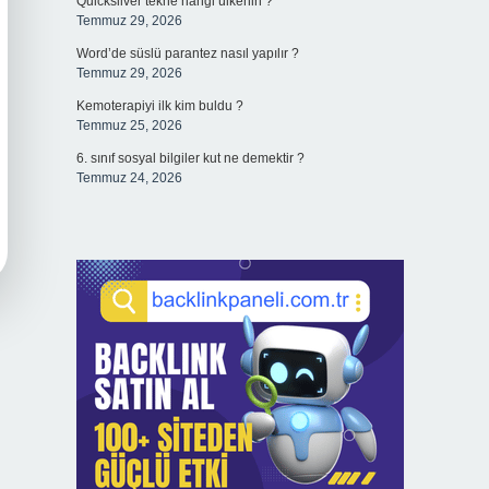
Quicksilver tekne hangi ülkenin ?
Temmuz 29, 2026
Word’de süslü parantez nasıl yapılır ?
Temmuz 29, 2026
Kemoterapiyi ilk kim buldu ?
Temmuz 25, 2026
6. sınıf sosyal bilgiler kut ne demektir ?
Temmuz 24, 2026