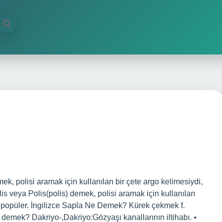
k, polisi aramak için kullanılan bir çete argo kelimesiydi,
 veya Polis(polis) demek, polisi aramak için kullanılan
 popüler. İngilizce Sapla Ne Demek? Kürek çekmek f.
 demek? Dakriyo-,Dakriyo:Gözyaşı kanallarının iltihabı. •