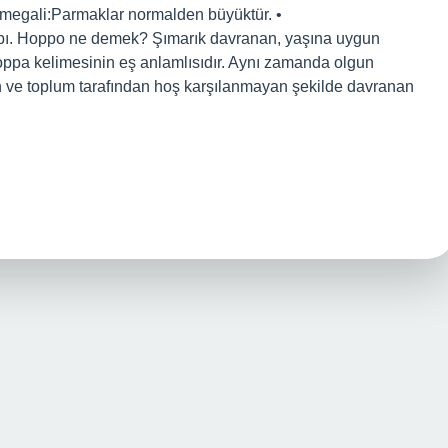
omegali:Parmaklar normalden büyüktür. •
habı. Hoppo ne demek? Şımarık davranan, yaşına uygun
ppa kelimesinin eş anlamlısıdır. Aynı zamanda olgun
n ve toplum tarafından hoş karşılanmayan şekilde davranan