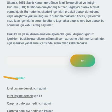
Sitemiz, 5651 Sayılı Kanun gereğince Bilgi Teknolojileri ve İletişim
Kurumu (BTK) tarafından onaylanmış bir Yer Sağlayıcı olarak hizmet
vermektedir. Bu nedenle, sitedeki içerikleri proaktif olarak denetleme
veya araştırma yükümlülüğümüz bulunmamaktadır. Ancak, üyelerimiz
yazdıkları içeriklerin sorumluluğunu taşımakta olup, siteye üye olarak bu
sorumluluğu kabul etmiş sayılırlar.
Hukuka ve yasal düzenlemelere aykırı olduğunu düşündüğünüz
içerikleri,
backlinkpanelicomtr@gmail.com
adresine bildirmeniz halinde,
ilgili içerikler yasal süre içerisinde sitemizden kaldırılacaktır.
Arama
Son yorumlar
Ibret taşı ne demek
için
admin
Ibret taşı ne demek
için
Er
Çarpma balık avı nedir
için
admin
Çarpma balık avı nedir
için
Pakize