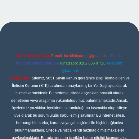
et giriş
Reklam ve İletişim:
E-mail:
backlinkpaneli@gmail.com
Teams:
forumhizmeti@gmail.com
Whatsapp: 0262 606 0 726
Telegram:
@karabul
Yasal Uyarı:
Sitemiz, 5651 Sayılı Kanun gereğince Bilgi Teknolojileri ve
İletişim Kurumu (BTK) tarafından onaylanmış bir Yer Sağlayıcı olarak
hizmet vermektedir. Bu nedenle, sitedeki içerikleri proaktif olarak
denetleme veya araştırma yükümlülüğümüz bulunmamaktadır. Ancak,
üyelerimiz yazdıkları içeriklerin sorumluluğunu taşımakta olup, siteye
üye olarak bu sorumluluğu kabul etmiş sayılırlar. Bu internet sitesi,
herhangi bir marka, kurum veya şahıs şirketi ile hiçbir bağlantısı
bulunmamaktadır. Sitede yalnızca kendi hazırladığımız makaleler
paylaşılmaktadır. Burada yer alan içerikler haber niteliği taşımamakta