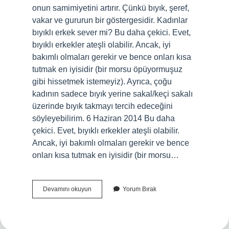
onun samimiyetini artırır. Çünkü bıyık, şeref,
vakar ve gururun bir göstergesidir. Kadınlar
bıyıklı erkek sever mi? Bu daha çekici. Evet,
bıyıklı erkekler ateşli olabilir. Ancak, iyi
bakımlı olmaları gerekir ve bence onları kısa
tutmak en iyisidir (bir morsu öpüyormuşuz
gibi hissetmek istemeyiz). Ayrıca, çoğu
kadının sadece bıyık yerine sakal/keçi sakalı
üzerinde bıyık takmayı tercih edeceğini
söyleyebilirim. 6 Haziran 2014 Bu daha
çekici. Evet, bıyıklı erkekler ateşli olabilir.
Ancak, iyi bakımlı olmaları gerekir ve bence
onları kısa tutmak en iyisidir (bir morsu…
Bıyık
Devamını okuyun
Yorum Bırak
Çekici
Midir