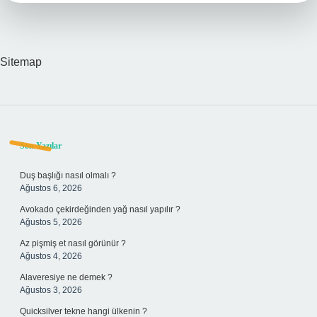
Sitemap
Sidebar
Son Yazılar
Duş başlığı nasıl olmalı ?
Ağustos 6, 2026
Avokado çekirdeğinden yağ nasıl yapılır ?
Ağustos 5, 2026
Az pişmiş et nasıl görünür ?
Ağustos 4, 2026
Alaveresiye ne demek ?
Ağustos 3, 2026
Quicksilver tekne hangi ülkenin ?