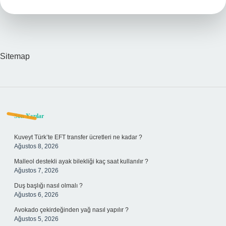
Sitemap
Sidebar
Son Yazılar
Kuveyt Türk’te EFT transfer ücretleri ne kadar ?
Ağustos 8, 2026
Malleol destekli ayak bilekliği kaç saat kullanılır ?
Ağustos 7, 2026
Duş başlığı nasıl olmalı ?
Ağustos 6, 2026
Avokado çekirdeğinden yağ nasıl yapılır ?
Ağustos 5, 2026