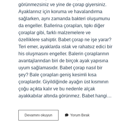
görünmezsiniz ve yine de çorap giyersiniz.
Ayaklarınız için koruma ve havalandırma
sağlarken, aynı zamanda bakteri oluşumunu
da engeller. Ballerina çorapları, tıpkı diğer
çoraplar gibi, farklı malzemelere ve
özelliklere sahiptir. Babet çorap ne işe yarar?
Teri emer, ayaklarda ıslak ve rahatsız edici bir
his oluşmasını engeller. Balerin çoraplarının
avantajlarından biri de birçok ayak yapısına
uyum sağlamasıdır. Babet çorap nasıl bir
şey? Bale çorapları geniş kesimli kısa
çoraplardır. Giyildiğinde ayağın üst kısmının
çoğu açıkta kalır ve bu nedenle alçak
ayakkabılar altında görünmez. Babet hangi…
Babet
Devamını okuyun
Yorum Bırak
Çorap
Nedir