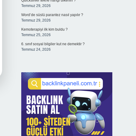
Quicksilver tekne hangi ülkenin ?
Temmuz 29, 2026
Word’de süslü parantez nasıl yapılır ?
Temmuz 29, 2026
Kemoterapiyi ilk kim buldu ?
Temmuz 25, 2026
6. sınıf sosyal bilgiler kut ne demektir ?
Temmuz 24, 2026