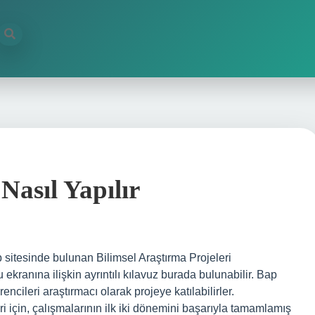
Nasıl Yapılır
sitesinde bulunan Bilimsel Araştırma Projeleri
kranına ilişkin ayrıntılı kılavuz burada bulunabilir. Bap
encileri araştırmacı olarak projeye katılabilirler.
i için, çalışmalarının ilk iki dönemini başarıyla tamamlamış