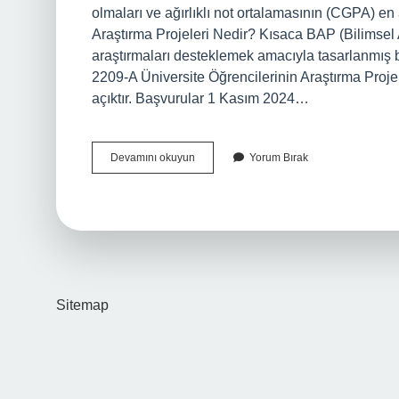
olmaları ve ağırlıklı not ortalamasının (CGPA) e
Araştırma Projeleri Nedir? Kısaca BAP (Bilimsel 
araştırmaları desteklemek amacıyla tasarlanmış b
2209-A Üniversite Öğrencilerinin Araştırma Pro
açıktır. Başvurular 1 Kasım 2024…
Bap
Devamını okuyun
Yorum Bırak
Proje
Başvurusu
Nasıl
Yapılır
Sitemap