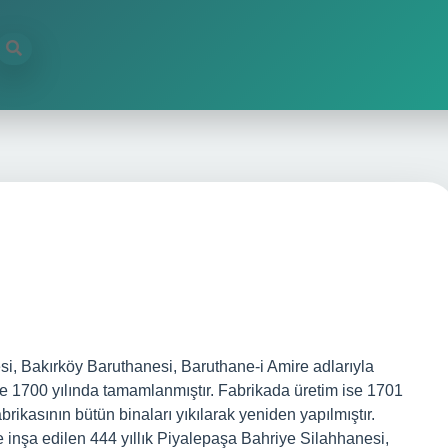
i, Bakırköy Baruthanesi, Baruthane-i Amire adlarıyla
ve 1700 yılında tamamlanmıştır. Fabrikada üretim ise 1701
brikasının bütün binaları yıkılarak yeniden yapılmıştır.
 inşa edilen 444 yıllık Piyalepaşa Bahriye Silahhanesi,