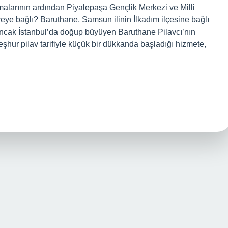
malarının ardından Piyalepaşa Gençlik Merkezi ve Milli
ye bağlı? Baruthane, Samsun ilinin İlkadım ilçesine bağlı
n ancak İstanbul’da doğup büyüyen Baruthane Pilavcı’nın
ur pilav tarifiyle küçük bir dükkanda başladığı hizmete,