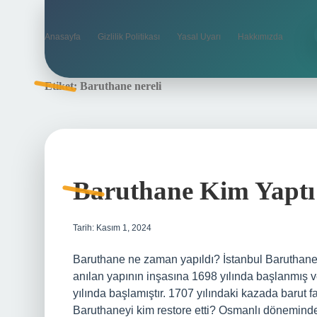
Anasayfa
Gizlilik Politikası
Yasal Uyarı
Hakkımızda
Etiket:
Baruthane nereli
Baruthane Kim Yaptı
Tarih: Kasım 1, 2024
Baruthane ne zaman yapıldı? İstanbul Baruthanes
anılan yapının inşasına 1698 yılında başlanmış 
yılında başlamıştır. 1707 yılındaki kazada barut fa
Baruthaneyi kim restore etti? Osmanlı döneminde