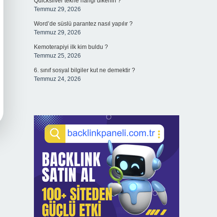
Quicksilver tekne hangi ülkenin ?
Temmuz 29, 2026
Word’de süslü parantez nasıl yapılır ?
Temmuz 29, 2026
Kemoterapiyi ilk kim buldu ?
Temmuz 25, 2026
6. sınıf sosyal bilgiler kut ne demektir ?
Temmuz 24, 2026