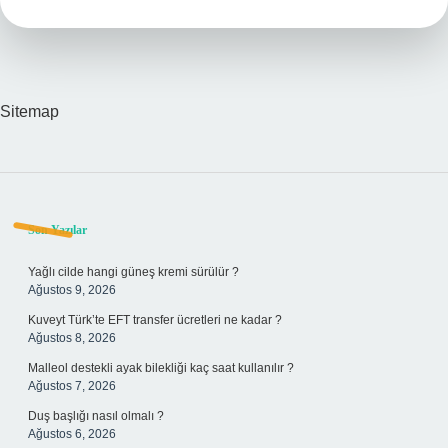
Sitemap
Sidebar
Son Yazılar
Yağlı cilde hangi güneş kremi sürülür ?
Ağustos 9, 2026
Kuveyt Türk’te EFT transfer ücretleri ne kadar ?
Ağustos 8, 2026
Malleol destekli ayak bilekliği kaç saat kullanılır ?
Ağustos 7, 2026
Duş başlığı nasıl olmalı ?
Ağustos 6, 2026