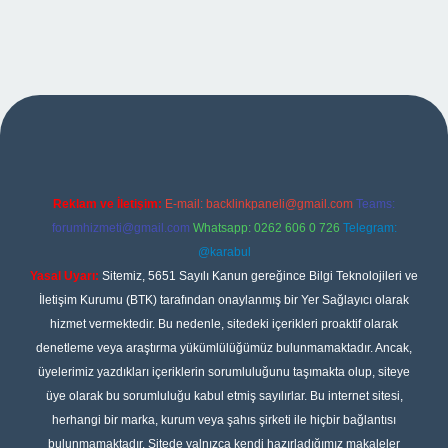
iş
Reklam ve İletişim:
E-mail:
backlinkpaneli@gmail.com
Teams:
forumhizmeti@gmail.com
Whatsapp: 0262 606 0 726
Telegram:
@karabul
Yasal Uyarı:
Sitemiz, 5651 Sayılı Kanun gereğince Bilgi Teknolojileri ve
İletişim Kurumu (BTK) tarafından onaylanmış bir Yer Sağlayıcı olarak
hizmet vermektedir. Bu nedenle, sitedeki içerikleri proaktif olarak
denetleme veya araştırma yükümlülüğümüz bulunmamaktadır. Ancak,
üyelerimiz yazdıkları içeriklerin sorumluluğunu taşımakta olup, siteye
üye olarak bu sorumluluğu kabul etmiş sayılırlar. Bu internet sitesi,
herhangi bir marka, kurum veya şahıs şirketi ile hiçbir bağlantısı
bulunmamaktadır. Sitede yalnızca kendi hazırladığımız makaleler