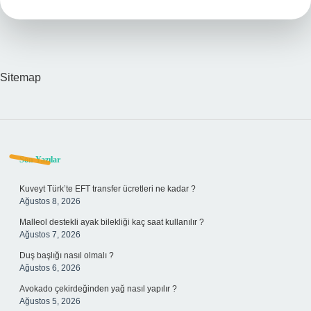
Sitemap
Sidebar
Son Yazılar
Kuveyt Türk’te EFT transfer ücretleri ne kadar ?
Ağustos 8, 2026
Malleol destekli ayak bilekliği kaç saat kullanılır ?
Ağustos 7, 2026
Duş başlığı nasıl olmalı ?
Ağustos 6, 2026
Avokado çekirdeğinden yağ nasıl yapılır ?
Ağustos 5, 2026