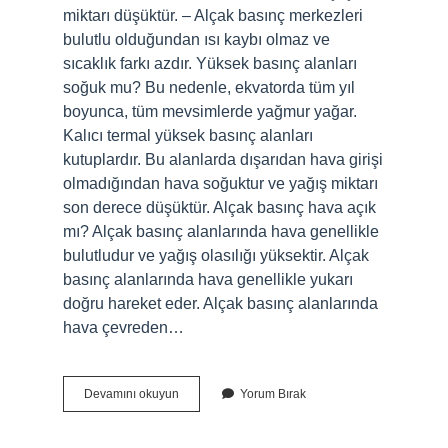
miktarı düşüktür. – Alçak basınç merkezleri
bulutlu olduğundan ısı kaybı olmaz ve
sıcaklık farkı azdır. Yüksek basınç alanları
soğuk mu? Bu nedenle, ekvatorda tüm yıl
boyunca, tüm mevsimlerde yağmur yağar.
Kalıcı termal yüksek basınç alanları
kutuplardır. Bu alanlarda dışarıdan hava girişi
olmadığından hava soğuktur ve yağış miktarı
son derece düşüktür. Alçak basınç hava açık
mı? Alçak basınç alanlarında hava genellikle
bulutludur ve yağış olasılığı yüksektir. Alçak
basınç alanlarında hava genellikle yukarı
doğru hareket eder. Alçak basınç alanlarında
hava çevreden…
Alçak
Devamını okuyun
Yorum Bırak
Basınç
Soğuk
Mu