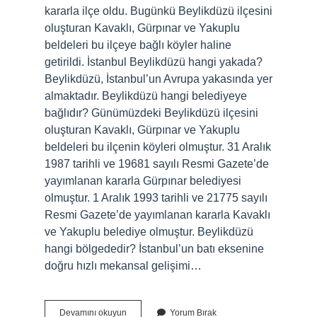
kararla ilçe oldu. Bugünkü Beylikdüzü ilçesini
oluşturan Kavaklı, Gürpınar ve Yakuplu
beldeleri bu ilçeye bağlı köyler haline
getirildi. İstanbul Beylikdüzü hangi yakada?
Beylikdüzü, İstanbul’un Avrupa yakasında yer
almaktadır. Beylikdüzü hangi belediyeye
bağlıdır? Günümüzdeki Beylikdüzü ilçesini
oluşturan Kavaklı, Gürpınar ve Yakuplu
beldeleri bu ilçenin köyleri olmuştur. 31 Aralık
1987 tarihli ve 19681 sayılı Resmi Gazete’de
yayımlanan kararla Gürpınar belediyesi
olmuştur. 1 Aralık 1993 tarihli ve 21775 sayılı
Resmi Gazete’de yayımlanan kararla Kavaklı
ve Yakuplu belediye olmuştur. Beylikdüzü
hangi bölgededir? İstanbul’un batı eksenine
doğru hızlı mekansal gelişimi…
İStanbul
Devamını okuyun
Yorum Bırak