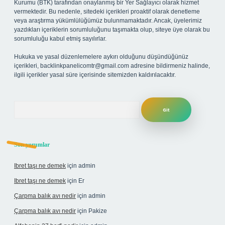
Kurumu (BTK) tarafından onaylanmış bir Yer Sağlayıcı olarak hizmet
vermektedir. Bu nedenle, sitedeki içerikleri proaktif olarak denetleme
veya araştırma yükümlülüğümüz bulunmamaktadır. Ancak, üyelerimiz
yazdıkları içeriklerin sorumluluğunu taşımakta olup, siteye üye olarak bu
sorumluluğu kabul etmiş sayılırlar.
Hukuka ve yasal düzenlemelere aykırı olduğunu düşündüğünüz
içerikleri,
backlinkpanelicomtr@gmail.com
adresine bildirmeniz halinde,
ilgili içerikler yasal süre içerisinde sitemizden kaldırılacaktır.
Arama
Son yorumlar
Ibret taşı ne demek
için
admin
Ibret taşı ne demek
için
Er
Çarpma balık avı nedir
için
admin
Çarpma balık avı nedir
için
Pakize