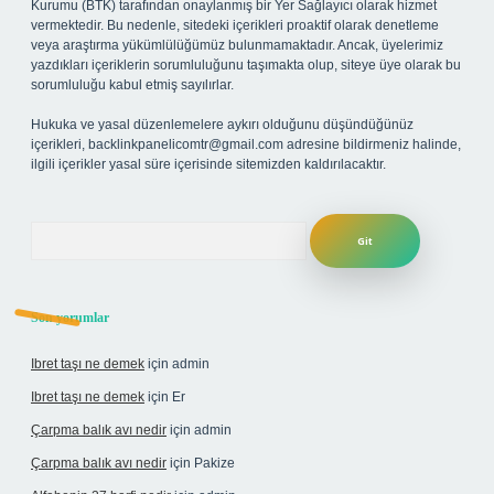
Kurumu (BTK) tarafından onaylanmış bir Yer Sağlayıcı olarak hizmet
vermektedir. Bu nedenle, sitedeki içerikleri proaktif olarak denetleme
veya araştırma yükümlülüğümüz bulunmamaktadır. Ancak, üyelerimiz
yazdıkları içeriklerin sorumluluğunu taşımakta olup, siteye üye olarak bu
sorumluluğu kabul etmiş sayılırlar.
Hukuka ve yasal düzenlemelere aykırı olduğunu düşündüğünüz
içerikleri,
backlinkpanelicomtr@gmail.com
adresine bildirmeniz halinde,
ilgili içerikler yasal süre içerisinde sitemizden kaldırılacaktır.
Arama
Son yorumlar
Ibret taşı ne demek
için
admin
Ibret taşı ne demek
için
Er
Çarpma balık avı nedir
için
admin
Çarpma balık avı nedir
için
Pakize