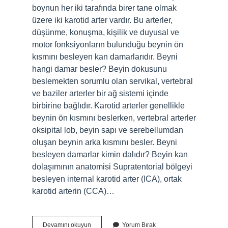
boynun her iki tarafında birer tane olmak
üzere iki karotid arter vardır. Bu arterler,
düşünme, konuşma, kişilik ve duyusal ve
motor fonksiyonların bulunduğu beynin ön
kısmını besleyen kan damarlarıdır. Beyni
hangi damar besler? Beyin dokusunu
beslemekten sorumlu olan servikal, vertebral
ve baziler arterler bir ağ sistemi içinde
birbirine bağlıdır. Karotid arterler genellikle
beynin ön kısmını beslerken, vertebral arterler
oksipital lob, beyin sapı ve serebellumdan
oluşan beynin arka kısmını besler. Beyni
besleyen damarlar kimin dalıdır? Beyin kan
dolaşımının anatomisi Supratentorial bölgeyi
besleyen internal karotid arter (ICA), ortak
karotid arterin (CCA)…
Beyni
Devamını okuyun
Yorum Bırak