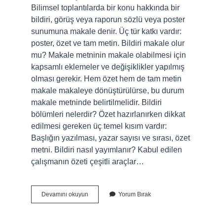
Bilimsel toplantılarda bir konu hakkında bir
bildiri, görüş veya raporun sözlü veya poster
sunumuna makale denir. Üç tür katkı vardır:
poster, özet ve tam metin. Bildiri makale olur
mu? Makale metninin makale olabilmesi için
kapsamlı eklemeler ve değişiklikler yapılmış
olması gerekir. Hem özet hem de tam metin
makale makaleye dönüştürülürse, bu durum
makale metninde belirtilmelidir. Bildiri
bölümleri nelerdir? Özet hazırlanırken dikkat
edilmesi gereken üç temel kısım vardır:
Başlığın yazılması, yazar sayısı ve sırası, özet
metni. Bildiri nasıl yayımlanır? Kabul edilen
çalışmanın özeti çeşitli araçlar…
Bildir
Devamını okuyun
Yorum Bırak
Nerede
Yayınlanır