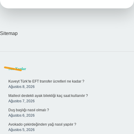
Sitemap
Sidebar
Son Yazılar
Kuveyt Türk’te EFT transfer ücretleri ne kadar ?
Ağustos 8, 2026
Malleol destekli ayak bilekliği kaç saat kullanılır ?
Ağustos 7, 2026
Duş başlığı nasıl olmalı ?
Ağustos 6, 2026
Avokado çekirdeğinden yağ nasıl yapılır ?
Ağustos 5, 2026