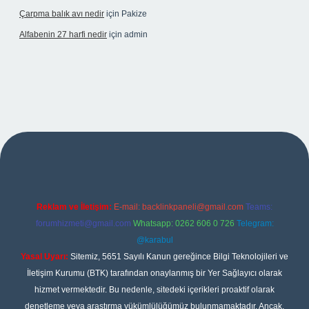
Çarpma balık avı nedir
için
Pakize
Alfabenin 27 harfi nedir
için
admin
iş
Reklam ve İletişim:
E-mail:
backlinkpaneli@gmail.com
Teams:
forumhizmeti@gmail.com
Whatsapp: 0262 606 0 726
Telegram:
@karabul
Yasal Uyarı:
Sitemiz, 5651 Sayılı Kanun gereğince Bilgi Teknolojileri ve
İletişim Kurumu (BTK) tarafından onaylanmış bir Yer Sağlayıcı olarak
hizmet vermektedir. Bu nedenle, sitedeki içerikleri proaktif olarak
denetleme veya araştırma yükümlülüğümüz bulunmamaktadır. Ancak,