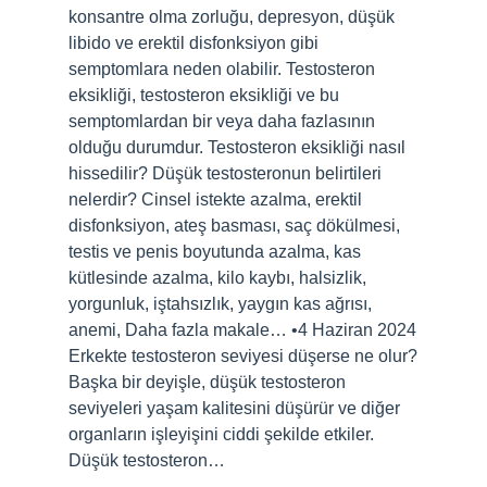
konsantre olma zorluğu, depresyon, düşük
libido ve erektil disfonksiyon gibi
semptomlara neden olabilir. Testosteron
eksikliği, testosteron eksikliği ve bu
semptomlardan bir veya daha fazlasının
olduğu durumdur. Testosteron eksikliği nasıl
hissedilir? Düşük testosteronun belirtileri
nelerdir? Cinsel istekte azalma, erektil
disfonksiyon, ateş basması, saç dökülmesi,
testis ve penis boyutunda azalma, kas
kütlesinde azalma, kilo kaybı, halsizlik,
yorgunluk, iştahsızlık, yaygın kas ağrısı,
anemi, Daha fazla makale… •4 Haziran 2024
Erkekte testosteron seviyesi düşerse ne olur?
Başka bir deyişle, düşük testosteron
seviyeleri yaşam kalitesini düşürür ve diğer
organların işleyişini ciddi şekilde etkiler.
Düşük testosteron…