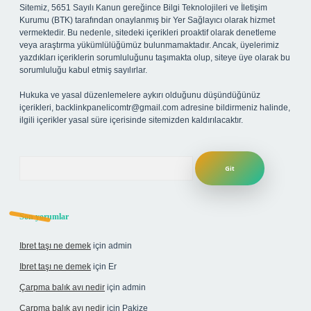
Sitemiz, 5651 Sayılı Kanun gereğince Bilgi Teknolojileri ve İletişim
Kurumu (BTK) tarafından onaylanmış bir Yer Sağlayıcı olarak hizmet
vermektedir. Bu nedenle, sitedeki içerikleri proaktif olarak denetleme
veya araştırma yükümlülüğümüz bulunmamaktadır. Ancak, üyelerimiz
yazdıkları içeriklerin sorumluluğunu taşımakta olup, siteye üye olarak bu
sorumluluğu kabul etmiş sayılırlar.
Hukuka ve yasal düzenlemelere aykırı olduğunu düşündüğünüz
içerikleri,
backlinkpanelicomtr@gmail.com
adresine bildirmeniz halinde,
ilgili içerikler yasal süre içerisinde sitemizden kaldırılacaktır.
Arama
Son yorumlar
Ibret taşı ne demek
için
admin
Ibret taşı ne demek
için
Er
Çarpma balık avı nedir
için
admin
Çarpma balık avı nedir
için
Pakize