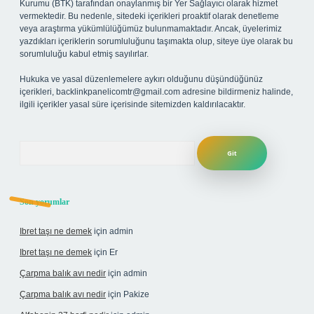
Kurumu (BTK) tarafından onaylanmış bir Yer Sağlayıcı olarak hizmet
vermektedir. Bu nedenle, sitedeki içerikleri proaktif olarak denetleme
veya araştırma yükümlülüğümüz bulunmamaktadır. Ancak, üyelerimiz
yazdıkları içeriklerin sorumluluğunu taşımakta olup, siteye üye olarak bu
sorumluluğu kabul etmiş sayılırlar.
Hukuka ve yasal düzenlemelere aykırı olduğunu düşündüğünüz
içerikleri,
backlinkpanelicomtr@gmail.com
adresine bildirmeniz halinde,
ilgili içerikler yasal süre içerisinde sitemizden kaldırılacaktır.
Arama
Son yorumlar
Ibret taşı ne demek
için
admin
Ibret taşı ne demek
için
Er
Çarpma balık avı nedir
için
admin
Çarpma balık avı nedir
için
Pakize