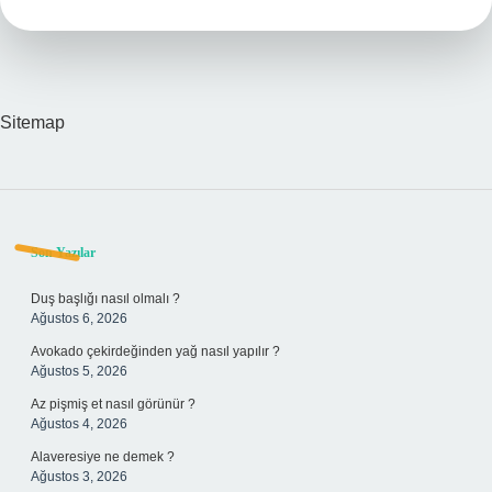
Sitemap
Sidebar
Son Yazılar
Duş başlığı nasıl olmalı ?
Ağustos 6, 2026
Avokado çekirdeğinden yağ nasıl yapılır ?
Ağustos 5, 2026
Az pişmiş et nasıl görünür ?
Ağustos 4, 2026
Alaveresiye ne demek ?
Ağustos 3, 2026