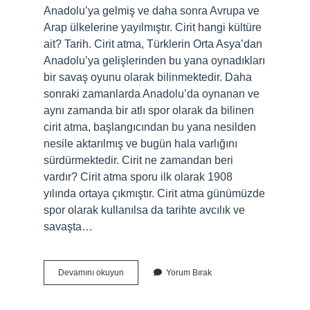
Anadolu’ya gelmiş ve daha sonra Avrupa ve
Arap ülkelerine yayılmıştır. Cirit hangi kültüre
ait? Tarih. Cirit atma, Türklerin Orta Asya’dan
Anadolu’ya gelişlerinden bu yana oynadıkları
bir savaş oyunu olarak bilinmektedir. Daha
sonraki zamanlarda Anadolu’da oynanan ve
aynı zamanda bir atlı spor olarak da bilinen
cirit atma, başlangıcından bu yana nesilden
nesile aktarılmış ve bugün hala varlığını
sürdürmektedir. Cirit ne zamandan beri
vardır? Cirit atma sporu ilk olarak 1908
yılında ortaya çıkmıştır. Cirit atma günümüzde
spor olarak kullanılsa da tarihte avcılık ve
savaşta…
Cirit
Devamını okuyun
Yorum Bırak
Kim
Buldu