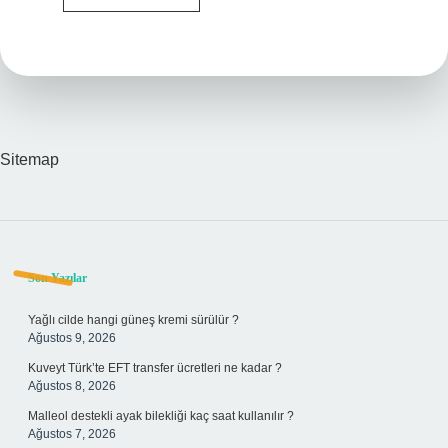
Otu
Nedir
Sitemap
Sidebar
Son Yazılar
Yağlı cilde hangi güneş kremi sürülür ?
Ağustos 9, 2026
Kuveyt Türk’te EFT transfer ücretleri ne kadar ?
Ağustos 8, 2026
Malleol destekli ayak bilekliği kaç saat kullanılır ?
Ağustos 7, 2026