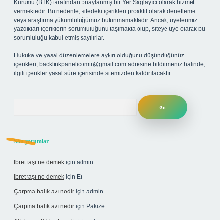
Kurumu (BTK) tarafından onaylanmış bir Yer Sağlayıcı olarak hizmet
vermektedir. Bu nedenle, sitedeki içerikleri proaktif olarak denetleme
veya araştırma yükümlülüğümüz bulunmamaktadır. Ancak, üyelerimiz
yazdıkları içeriklerin sorumluluğunu taşımakta olup, siteye üye olarak bu
sorumluluğu kabul etmiş sayılırlar.
Hukuka ve yasal düzenlemelere aykırı olduğunu düşündüğünüz
içerikleri,
backlinkpanelicomtr@gmail.com
adresine bildirmeniz halinde,
ilgili içerikler yasal süre içerisinde sitemizden kaldırılacaktır.
Arama
Son yorumlar
Ibret taşı ne demek
için
admin
Ibret taşı ne demek
için
Er
Çarpma balık avı nedir
için
admin
Çarpma balık avı nedir
için
Pakize