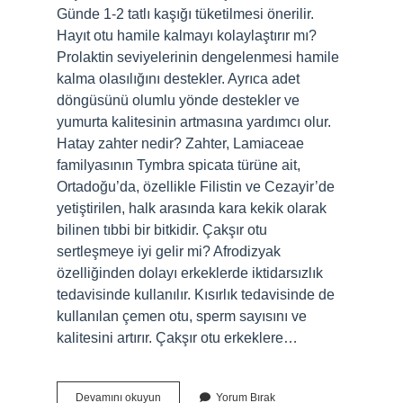
Günde 1-2 tatlı kaşığı tüketilmesi önerilir.
Hayıt otu hamile kalmayı kolaylaştırır mı?
Prolaktin seviyelerinin dengelenmesi hamile
kalma olasılığını destekler. Ayrıca adet
döngüsünü olumlu yönde destekler ve
yumurta kalitesinin artmasına yardımcı olur.
Hatay zahter nedir? Zahter, Lamiaceae
familyasının Tymbra spicata türüne ait,
Ortadoğu’da, özellikle Filistin ve Cezayir’de
yetiştirilen, halk arasında kara kekik olarak
bilinen tıbbi bir bitkidir. Çakşır otu
sertleşmeye iyi gelir mi? Afrodizyak
özelliğinden dolayı erkeklerde iktidarsızlık
tedavisinde kullanılır. Kısırlık tedavisinde de
kullanılan çemen otu, sperm sayısını ve
kalitesini artırır. Çakşır otu erkeklere…
Hatay
Devamını okuyun
Yorum Bırak