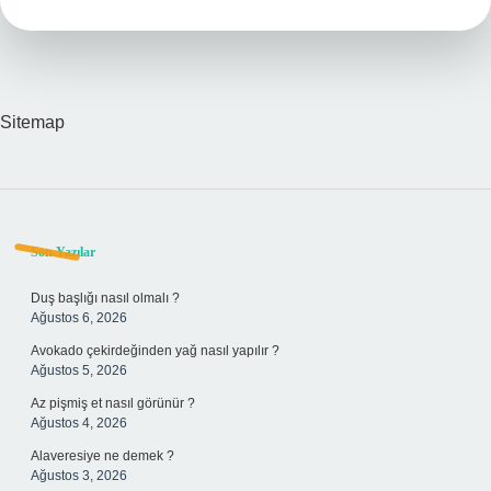
Iyi
Gelir
Sitemap
Sidebar
Son Yazılar
Duş başlığı nasıl olmalı ?
Ağustos 6, 2026
Avokado çekirdeğinden yağ nasıl yapılır ?
Ağustos 5, 2026
Az pişmiş et nasıl görünür ?
Ağustos 4, 2026
Alaveresiye ne demek ?
Ağustos 3, 2026