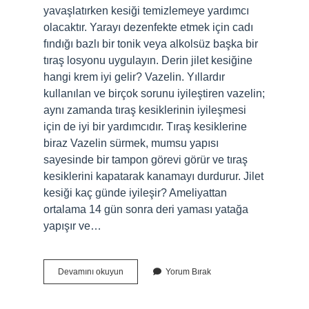
yavaşlatırken kesiği temizlemeye yardımcı
olacaktır. Yarayı dezenfekte etmek için cadı
fındığı bazlı bir tonik veya alkolsüz başka bir
tıraş losyonu uygulayın. Derin jilet kesiğine
hangi krem iyi gelir? Vazelin. Yıllardır
kullanılan ve birçok sorunu iyileştiren vazelin;
aynı zamanda tıraş kesiklerinin iyileşmesi
için de iyi bir yardımcıdır. Tıraş kesiklerine
biraz Vazelin sürmek, mumsu yapısı
sayesinde bir tampon görevi görür ve tıraş
kesiklerini kapatarak kanamayı durdurur. Jilet
kesiği kaç günde iyileşir? Ameliyattan
ortalama 14 gün sonra deri yaması yatağa
yapışır ve…
Jilet
Devamını okuyun
Yorum Bırak
Kesiği
Bacak
Ne