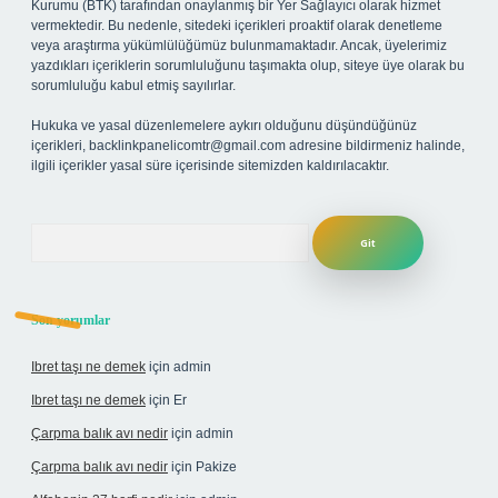
Kurumu (BTK) tarafından onaylanmış bir Yer Sağlayıcı olarak hizmet
vermektedir. Bu nedenle, sitedeki içerikleri proaktif olarak denetleme
veya araştırma yükümlülüğümüz bulunmamaktadır. Ancak, üyelerimiz
yazdıkları içeriklerin sorumluluğunu taşımakta olup, siteye üye olarak bu
sorumluluğu kabul etmiş sayılırlar.
Hukuka ve yasal düzenlemelere aykırı olduğunu düşündüğünüz
içerikleri,
backlinkpanelicomtr@gmail.com
adresine bildirmeniz halinde,
ilgili içerikler yasal süre içerisinde sitemizden kaldırılacaktır.
Arama
Son yorumlar
Ibret taşı ne demek
için
admin
Ibret taşı ne demek
için
Er
Çarpma balık avı nedir
için
admin
Çarpma balık avı nedir
için
Pakize