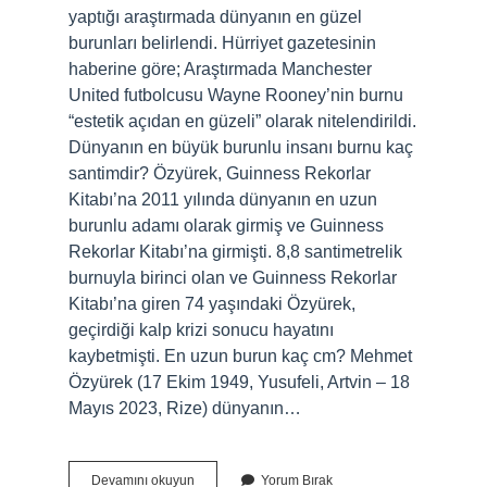
yaptığı araştırmada dünyanın en güzel
burunları belirlendi. Hürriyet gazetesinin
haberine göre; Araştırmada Manchester
United futbolcusu Wayne Rooney’nin burnu
“estetik açıdan en güzeli” olarak nitelendirildi.
Dünyanın en büyük burunlu insanı burnu kaç
santimdir? Özyürek, Guinness Rekorlar
Kitabı’na 2011 yılında dünyanın en uzun
burunlu adamı olarak girmiş ve Guinness
Rekorlar Kitabı’na girmişti. 8,8 santimetrelik
burnuyla birinci olan ve Guinness Rekorlar
Kitabı’na giren 74 yaşındaki Özyürek,
geçirdiği kalp krizi sonucu hayatını
kaybetmişti. En uzun burun kaç cm? Mehmet
Özyürek (17 Ekim 1949, Yusufeli, Artvin – 18
Mayıs 2023, Rize) dünyanın…
Dünyanın
Devamını okuyun
Yorum Bırak