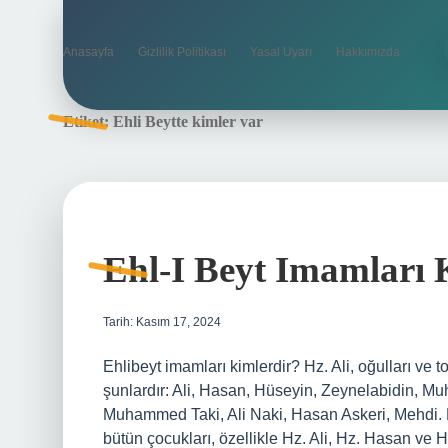
Anasayfa
Gizlilik Politikası
Yasal Uyarı
Hakkımızda
Etiket:
Ehli Beytte kimler var
Ehl-I Beyt Imamları 
Tarih: Kasım 17, 2024
Ehlibeyt imamları kimlerdir? Hz. Ali, oğulları ve 
şunlardır: Ali, Hasan, Hüseyin, Zeynelabidin, M
Muhammed Taki, Ali Naki, Hasan Askeri, Mehdi. E
bütün çocukları, özellikle Hz. Ali, Hz. Hasan ve 