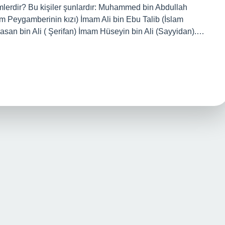
mlerdir? Bu kişiler şunlardır: Muhammed bin Abdullah
 Peygamberinin kızı) İmam Ali bin Ebu Talib (İslam
an bin Ali ( Şerifan) İmam Hüseyin bin Ali (Sayyidan).…