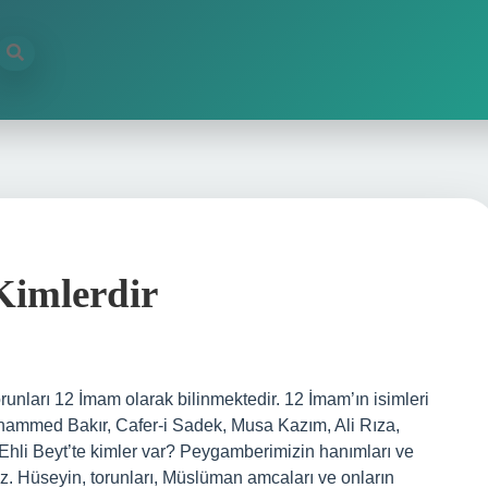
Kimlerdir
torunları 12 İmam olarak bilinmektedir. 12 İmam’ın isimleri
uhammed Bakır, Cafer-i Sadek, Musa Kazım, Ali Rıza,
hli Beyt’te kimler var? Peygamberimizin hanımları ve
Hz. Hüseyin, torunları, Müslüman amcaları ve onların