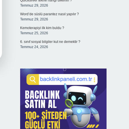
Quicksilver tekne hangi ülkenin ?
Temmuz 29, 2026
Word’de süslü parantez nasıl yapılır ?
Temmuz 29, 2026
Kemoterapiyi ilk kim buldu ?
Temmuz 25, 2026
6. sınıf sosyal bilgiler kut ne demektir ?
Temmuz 24, 2026