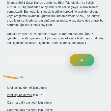
Sitemiz, 5651 Sayılı Kanun gereğince Bilgi Teknolojileri ve İletişim
Kurumu (BTK) tarafından onaylanmış bir Yer Sağlayıcı olarak hizmet
vermektedir. Bu nedenle, sitedeki içerikleri proaktif olarak denetleme
veya araştırma yükümlülüğümüz bulunmamaktadır. Ancak, üyelerimiz
yazdıkları içeriklerin sorumluluğunu taşımakta olup, siteye üye olarak bu
sorumluluğu kabul etmiş sayılırlar.
Hukuka ve yasal düzenlemelere aykırı olduğunu düşündüğünüz
içerikleri,
backlinkpanelicomtr@gmail.com
adresine bildirmeniz halinde,
ilgili içerikler yasal süre içerisinde sitemizden kaldırılacaktır.
Arama
Son yorumlar
Ibret taşı ne demek
için
admin
Ibret taşı ne demek
için
Er
Çarpma balık avı nedir
için
admin
Çarpma balık avı nedir
için
Pakize