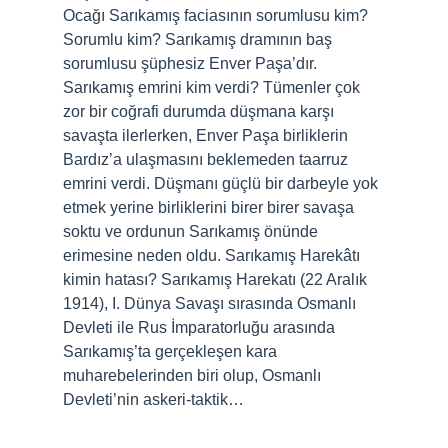
Ocağı Sarıkamış faciasının sorumlusu kim?
Sorumlu kim? Sarıkamış dramının baş
sorumlusu şüphesiz Enver Paşa’dır.
Sarıkamış emrini kim verdi? Tümenler çok
zor bir coğrafi durumda düşmana karşı
savaşta ilerlerken, Enver Paşa birliklerin
Bardız’a ulaşmasını beklemeden taarruz
emrini verdi. Düşmanı güçlü bir darbeyle yok
etmek yerine birliklerini birer birer savaşa
soktu ve ordunun Sarıkamış önünde
erimesine neden oldu. Sarıkamış Harekâtı
kimin hatası? Sarıkamış Harekatı (22 Aralık
1914), I. Dünya Savaşı sırasında Osmanlı
Devleti ile Rus İmparatorluğu arasında
Sarıkamış’ta gerçekleşen kara
muharebelerinden biri olup, Osmanlı
Devleti’nin askeri-taktik…