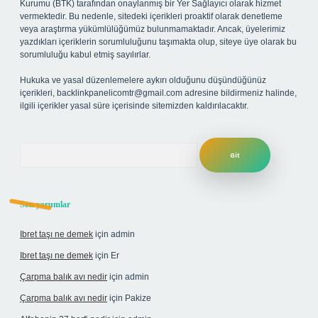
Kurumu (BTK) tarafından onaylanmış bir Yer Sağlayıcı olarak hizmet
vermektedir. Bu nedenle, sitedeki içerikleri proaktif olarak denetleme
veya araştırma yükümlülüğümüz bulunmamaktadır. Ancak, üyelerimiz
yazdıkları içeriklerin sorumluluğunu taşımakta olup, siteye üye olarak bu
sorumluluğu kabul etmiş sayılırlar.
Hukuka ve yasal düzenlemelere aykırı olduğunu düşündüğünüz
içerikleri,
backlinkpanelicomtr@gmail.com
adresine bildirmeniz halinde,
ilgili içerikler yasal süre içerisinde sitemizden kaldırılacaktır.
Arama
Son yorumlar
Ibret taşı ne demek
için
admin
Ibret taşı ne demek
için
Er
Çarpma balık avı nedir
için
admin
Çarpma balık avı nedir
için
Pakize