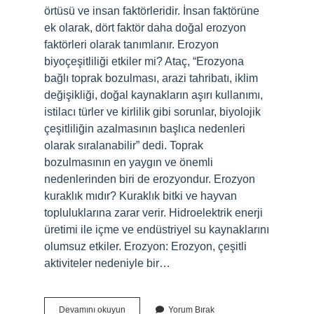
örtüsü ve insan faktörleridir. İnsan faktörüne
ek olarak, dört faktör daha doğal erozyon
faktörleri olarak tanımlanır. Erozyon
biyoçeşitliliği etkiler mi? Ataç, “Erozyona
bağlı toprak bozulması, arazi tahribatı, iklim
değişikliği, doğal kaynakların aşırı kullanımı,
istilacı türler ve kirlilik gibi sorunlar, biyolojik
çeşitliliğin azalmasının başlıca nedenleri
olarak sıralanabilir” dedi. Toprak
bozulmasının en yaygın ve önemli
nedenlerinden biri de erozyondur. Erozyon
kuraklık mıdır? Kuraklık bitki ve hayvan
topluluklarına zarar verir. Hidroelektrik enerji
üretimi ile içme ve endüstriyel su kaynaklarını
olumsuz etkiler. Erozyon: Erozyon, çeşitli
aktiviteler nedeniyle bir…
Erozyon
Devamını okuyun
Yorum Bırak