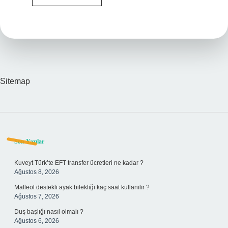
Biyolojik
Mi
Sitemap
Sidebar
Son Yazılar
Kuveyt Türk’te EFT transfer ücretleri ne kadar ?
Ağustos 8, 2026
Malleol destekli ayak bilekliği kaç saat kullanılır ?
Ağustos 7, 2026
Duş başlığı nasıl olmalı ?
Ağustos 6, 2026