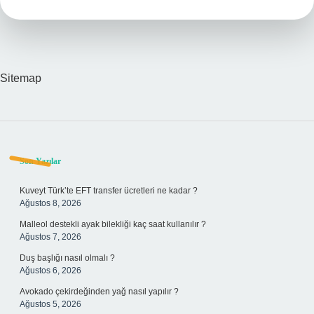
Sitemap
Sidebar
Son Yazılar
Kuveyt Türk’te EFT transfer ücretleri ne kadar ?
Ağustos 8, 2026
Malleol destekli ayak bilekliği kaç saat kullanılır ?
Ağustos 7, 2026
Duş başlığı nasıl olmalı ?
Ağustos 6, 2026
Avokado çekirdeğinden yağ nasıl yapılır ?
Ağustos 5, 2026