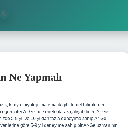
in Ne Yapmalı
izik, kimya, biyoloji, matematik gibi temel bilimlerden
öğrenciler Ar-Ge personeli olarak çalışabilirler. Ar-Ge
izde 5-9 yıl ve 10 yıldan fazla deneyime sahip Ar-Ge
 verilerine göre 5-9 yıl deneyime sahip bir Ar-Ge uzmanının