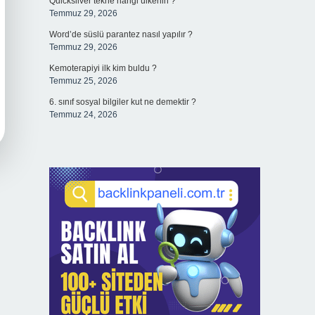
Quicksilver tekne hangi ülkenin ?
Temmuz 29, 2026
Word’de süslü parantez nasıl yapılır ?
Temmuz 29, 2026
Kemoterapiyi ilk kim buldu ?
Temmuz 25, 2026
6. sınıf sosyal bilgiler kut ne demektir ?
Temmuz 24, 2026