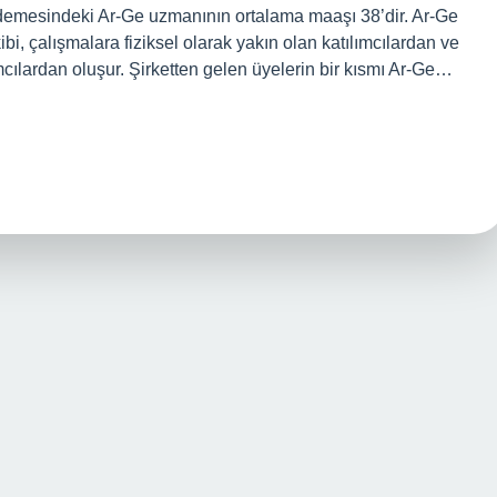
ademesindeki Ar-Ge uzmanının ortalama maaşı 38’dir. Ar-Ge
ibi, çalışmalara fiziksel olarak yakın olan katılımcılardan ve
lımcılardan oluşur. Şirketten gelen üyelerin bir kısmı Ar-Ge…