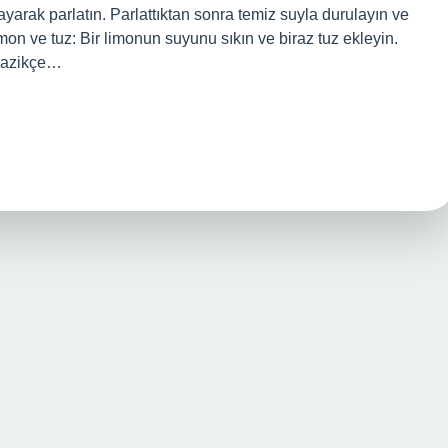
ayarak parlatın. Parlattıktan sonra temiz suyla durulayın ve
imon ve tuz: Bir limonun suyunu sıkın ve biraz tuz ekleyin.
 nazikçe…