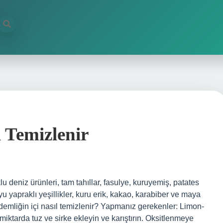
 Temizlenir
klu deniz ürünleri, tam tahıllar, fasulye, kuruyemiş, patates
yu yapraklı yeşillikler, kuru erik, kakao, karabiber ve maya
 demliğin içi nasıl temizlenir? Yapmanız gerekenler: Limon-
 miktarda tuz ve sirke ekleyin ve karıştırın. Oksitlenmeye