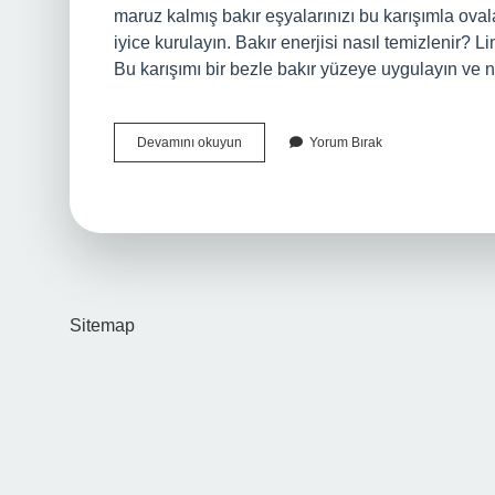
maruz kalmış bakır eşyalarınızı bu karışımla oval
iyice kurulayın. Bakır enerjisi nasıl temizlenir? L
Bu karışımı bir bezle bakır yüzeye uygulayın ve
Vücuttaki
Devamını okuyun
Yorum Bırak
Bakır
Nasıl
Temizlenir
Sitemap