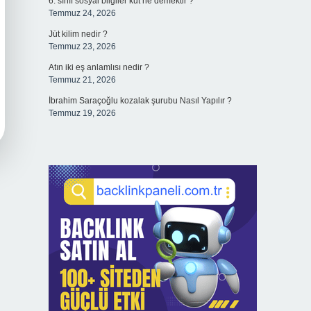
6. sınıf sosyal bilgiler kut ne demektir ?
Temmuz 24, 2026
Jüt kilim nedir ?
Temmuz 23, 2026
Atın iki eş anlamlısı nedir ?
Temmuz 21, 2026
İbrahim Saraçoğlu kozalak şurubu Nasıl Yapılır ?
Temmuz 19, 2026