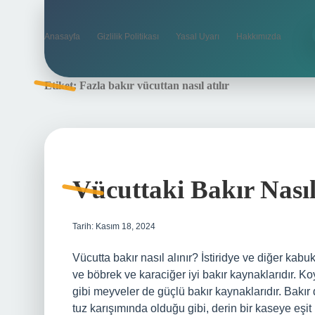
Anasayfa
Gizlilik Politikası
Yasal Uyarı
Hakkımızda
Etiket:
Fazla bakır vücuttan nasıl atılır
Vücuttaki Bakır Nasıl
Tarih: Kasım 18, 2024
Vücutta bakır nasıl alınır? İstiridye ve diğer kabu
ve böbrek ve karaciğer iyi bakır kaynaklarıdır. Ko
gibi meyveler de güçlü bakır kaynaklarıdır. Bakır
tuz karışımında olduğu gibi, derin bir kaseye eşit