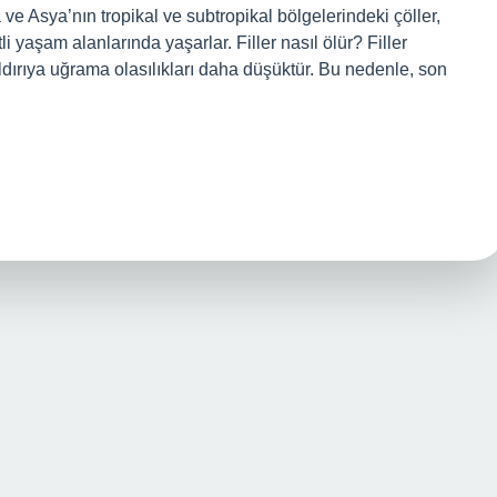
ve Asya’nın tropikal ve subtropikal bölgelerindeki çöller,
li yaşam alanlarında yaşarlar. Filler nasıl ölür? Filler
aldırıya uğrama olasılıkları daha düşüktür. Bu nedenle, son