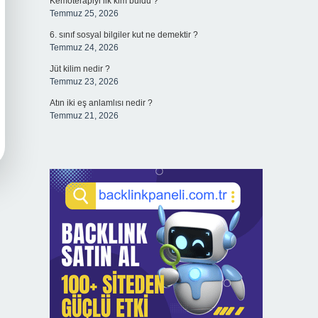
Kemoterapiyi ilk kim buldu ?
Temmuz 25, 2026
6. sınıf sosyal bilgiler kut ne demektir ?
Temmuz 24, 2026
Jüt kilim nedir ?
Temmuz 23, 2026
Atın iki eş anlamlısı nedir ?
Temmuz 21, 2026