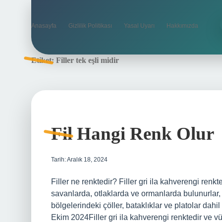
Anasayfa
Gizlilik Politikası
Yasal Uyarı
Hakkımızda
Etiket:
Filler tek eşli midir
Fil Hangi Renk Olur
Tarih: Aralık 18, 2024
Filler ne renktedir? Filler gri ila kahverengi renkt
savanlarda, otlaklarda ve ormanlarda bulunurlar, 
bölgelerindeki çöller, bataklıklar ve platolar dah
Ekim 2024Filler gri ila kahverengi renktedir ve vü