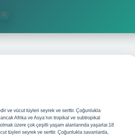
edir ve vücut tüyleri seyrek ve serttir. Çoğunlukla
ancak Afrika ve Asya’nın tropikal ve subtropikal
il olmak üzere çok çeşitli yaşam alanlarında yaşarlar.18
cut tüyleri seyrek ve serttir. Çoğunlukla savanlarda,