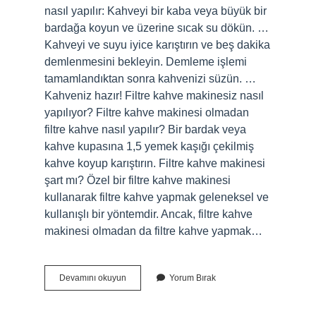
nasıl yapılır: Kahveyi bir kaba veya büyük bir
bardağa koyun ve üzerine sıcak su dökün. …
Kahveyi ve suyu iyice karıştırın ve beş dakika
demlenmesini bekleyin. Demleme işlemi
tamamlandıktan sonra kahvenizi süzün. …
Kahveniz hazır! Filtre kahve makinesiz nasıl
yapılıyor? Filtre kahve makinesi olmadan
filtre kahve nasıl yapılır? Bir bardak veya
kahve kupasına 1,5 yemek kaşığı çekilmiş
kahve koyup karıştırın. Filtre kahve makinesi
şart mı? Özel bir filtre kahve makinesi
kullanarak filtre kahve yapmak geleneksel ve
kullanışlı bir yöntemdir. Ancak, filtre kahve
makinesi olmadan da filtre kahve yapmak…
Filtre
Devamını okuyun
Yorum Bırak
Kahve
Makinesi
Olmadan