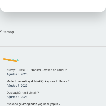
Ağaçtan
Yapılır
Sitemap
Sidebar
Son Yazılar
Kuveyt Türk’te EFT transfer ücretleri ne kadar ?
Ağustos 8, 2026
Malleol destekli ayak bilekliği kaç saat kullanılır ?
Ağustos 7, 2026
Duş başlığı nasıl olmalı ?
Ağustos 6, 2026
Avokado çekirdeğinden yağ nasıl yapılır ?