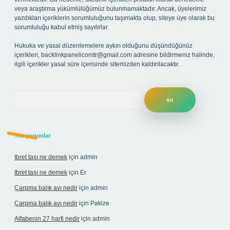
veya araştırma yükümlülüğümüz bulunmamaktadır. Ancak, üyelerimiz
yazdıkları içeriklerin sorumluluğunu taşımakta olup, siteye üye olarak bu
sorumluluğu kabul etmiş sayılırlar.
Hukuka ve yasal düzenlemelere aykırı olduğunu düşündüğünüz
içerikleri,
backlinkpanelicomtr@gmail.com
adresine bildirmeniz halinde,
ilgili içerikler yasal süre içerisinde sitemizden kaldırılacaktır.
Arama
Son yorumlar
Ibret taşı ne demek
için
admin
Ibret taşı ne demek
için
Er
Çarpma balık avı nedir
için
admin
Çarpma balık avı nedir
için
Pakize
Alfabenin 27 harfi nedir
için
admin