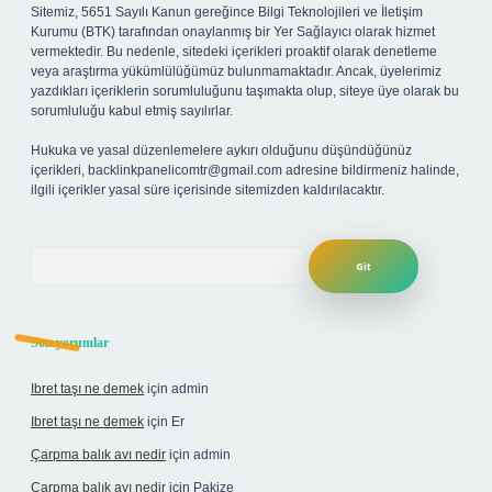
Sitemiz, 5651 Sayılı Kanun gereğince Bilgi Teknolojileri ve İletişim
Kurumu (BTK) tarafından onaylanmış bir Yer Sağlayıcı olarak hizmet
vermektedir. Bu nedenle, sitedeki içerikleri proaktif olarak denetleme
veya araştırma yükümlülüğümüz bulunmamaktadır. Ancak, üyelerimiz
yazdıkları içeriklerin sorumluluğunu taşımakta olup, siteye üye olarak bu
sorumluluğu kabul etmiş sayılırlar.
Hukuka ve yasal düzenlemelere aykırı olduğunu düşündüğünüz
içerikleri,
backlinkpanelicomtr@gmail.com
adresine bildirmeniz halinde,
ilgili içerikler yasal süre içerisinde sitemizden kaldırılacaktır.
Arama
Son yorumlar
Ibret taşı ne demek
için
admin
Ibret taşı ne demek
için
Er
Çarpma balık avı nedir
için
admin
Çarpma balık avı nedir
için
Pakize