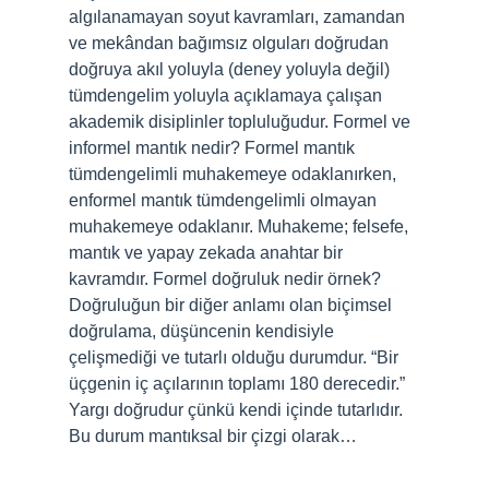
algılanamayan soyut kavramları, zamandan
ve mekândan bağımsız olguları doğrudan
doğruya akıl yoluyla (deney yoluyla değil)
tümdengelim yoluyla açıklamaya çalışan
akademik disiplinler topluluğudur. Formel ve
informel mantık nedir? Formel mantık
tümdengelimli muhakemeye odaklanırken,
enformel mantık tümdengelimli olmayan
muhakemeye odaklanır. Muhakeme; felsefe,
mantık ve yapay zekada anahtar bir
kavramdır. Formel doğruluk nedir örnek?
Doğruluğun bir diğer anlamı olan biçimsel
doğrulama, düşüncenin kendisiyle
çelişmediği ve tutarlı olduğu durumdur. “Bir
üçgenin iç açılarının toplamı 180 derecedir.”
Yargı doğrudur çünkü kendi içinde tutarlıdır.
Bu durum mantıksal bir çizgi olarak…