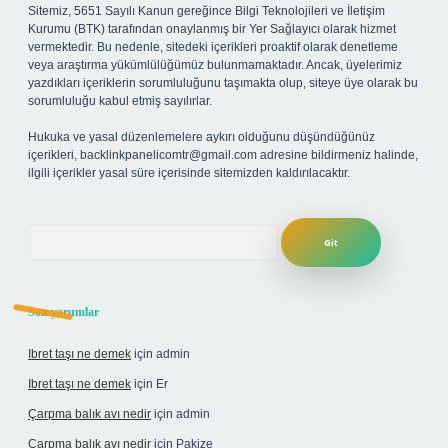
Sitemiz, 5651 Sayılı Kanun gereğince Bilgi Teknolojileri ve İletişim
Kurumu (BTK) tarafından onaylanmış bir Yer Sağlayıcı olarak hizmet
vermektedir. Bu nedenle, sitedeki içerikleri proaktif olarak denetleme
veya araştırma yükümlülüğümüz bulunmamaktadır. Ancak, üyelerimiz
yazdıkları içeriklerin sorumluluğunu taşımakta olup, siteye üye olarak bu
sorumluluğu kabul etmiş sayılırlar.
Hukuka ve yasal düzenlemelere aykırı olduğunu düşündüğünüz
içerikleri,
backlinkpanelicomtr@gmail.com
adresine bildirmeniz halinde,
ilgili içerikler yasal süre içerisinde sitemizden kaldırılacaktır.
Arama
Son yorumlar
Ibret taşı ne demek
için
admin
Ibret taşı ne demek
için
Er
Çarpma balık avı nedir
için
admin
Çarpma balık avı nedir
için
Pakize