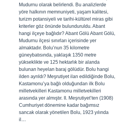
Mudurnu olarak belirlendi. Bu analizlerde
yöre halkının memnuniyeti, yaşam kalitesi,
turizm potansiyeli ve tarihi-kültürel miras gibi
kriterler göz önünde bulunduruldu. Abant
hangi ilçeye bağlıdır? Abant Gölü Abant Gölü,
Mudurnu ilçesi sınırları içerisinde yer
almaktadır. Bolu’nun 35 kilometre
güneybatısında, yaklaşık 1350 metre
yükseklikte ve 125 hektarlık bir alanda
bulunan heyelan baraj gölüdür. Bolu hangi
ilden ayrıldı? Meşrutiyet ilan edildiğinde Bolu,
Kastamonu’ya bağlı olduğundan ilk Bolu
milletvekilleri Kastamonu milletvekilleri
arasında yer almıştır. II. Meşrutiyet’ten (1908)
Cumhuriyet dönemine kadar bağımsız
sancak olarak yönetilen Bolu, 1923 yılında
il…