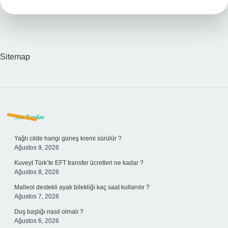
Hangisi
Sitemap
Sidebar
Son Yazılar
Yağlı cilde hangi güneş kremi sürülür ?
Ağustos 9, 2026
Kuveyt Türk’te EFT transfer ücretleri ne kadar ?
Ağustos 8, 2026
Malleol destekli ayak bilekliği kaç saat kullanılır ?
Ağustos 7, 2026
Duş başlığı nasıl olmalı ?
Ağustos 6, 2026