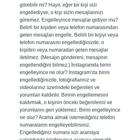
görebilir mi? Hayır, eğer bir kişi sizi
engellediyse, o kişi sizin mesajlarınızı
göremez. Engelleyince mesajlar gidiyor mu?
Belirli bir kişiden veya telefon numarasından
gelen mesajları engelle. Belirli bir kişiyi veya
telefon numarasını engellediğinizde, o
kişiden veya numaradan gelen mesajlar
iletilmez. (Mesajın göndereni, mesajının
engellendiğini bilmez.) İnstagramda birini
engelleyince ne olur? Instagram’da birini
engellediğinizde, fotoğraflarınız ve
videolarınız üzerindeki beğenileri ve
yorumları kaldırılır. Birinin engellemesini
kaldırmak, o kişinin önceki beğenilerini ve
yorumlarını geri yüklemez. Birini engelleyince
ne olur? Arama almak istemediğiniz telefon
numaralarını engelleyebilirsiniz.
Engellediğiniz numara sizi aramaya
çalıştığında telefonunuz aramayı otomatik…