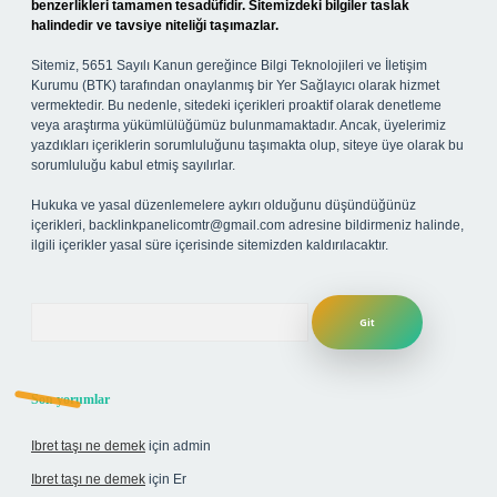
benzerlikleri tamamen tesadüfidir. Sitemizdeki bilgiler taslak
halindedir ve tavsiye niteliği taşımazlar.
Sitemiz, 5651 Sayılı Kanun gereğince Bilgi Teknolojileri ve İletişim
Kurumu (BTK) tarafından onaylanmış bir Yer Sağlayıcı olarak hizmet
vermektedir. Bu nedenle, sitedeki içerikleri proaktif olarak denetleme
veya araştırma yükümlülüğümüz bulunmamaktadır. Ancak, üyelerimiz
yazdıkları içeriklerin sorumluluğunu taşımakta olup, siteye üye olarak bu
sorumluluğu kabul etmiş sayılırlar.
Hukuka ve yasal düzenlemelere aykırı olduğunu düşündüğünüz
içerikleri,
backlinkpanelicomtr@gmail.com
adresine bildirmeniz halinde,
ilgili içerikler yasal süre içerisinde sitemizden kaldırılacaktır.
Arama
Son yorumlar
Ibret taşı ne demek
için
admin
Ibret taşı ne demek
için
Er