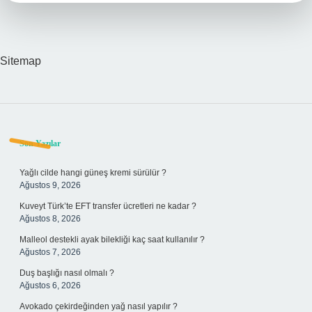
Sitemap
Sidebar
Son Yazılar
Yağlı cilde hangi güneş kremi sürülür ?
Ağustos 9, 2026
Kuveyt Türk’te EFT transfer ücretleri ne kadar ?
Ağustos 8, 2026
Malleol destekli ayak bilekliği kaç saat kullanılır ?
Ağustos 7, 2026
Duş başlığı nasıl olmalı ?
Ağustos 6, 2026
Avokado çekirdeğinden yağ nasıl yapılır ?