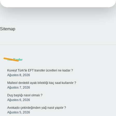
Ne
Anlatılıyor
Sitemap
Sidebar
Son Yazılar
Kuveyt Türk’te EFT transfer ücretleri ne kadar ?
Ağustos 8, 2026
Malleol destekli ayak bilekliği kaç saat kullanılır ?
Ağustos 7, 2026
Duş başlığı nasıl olmalı ?
Ağustos 6, 2026
Avokado çekirdeğinden yağ nasıl yapılır ?
Ağustos 5, 2026