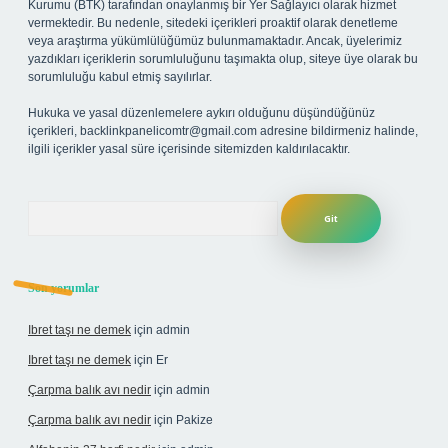
Kurumu (BTK) tarafından onaylanmış bir Yer Sağlayıcı olarak hizmet
vermektedir. Bu nedenle, sitedeki içerikleri proaktif olarak denetleme
veya araştırma yükümlülüğümüz bulunmamaktadır. Ancak, üyelerimiz
yazdıkları içeriklerin sorumluluğunu taşımakta olup, siteye üye olarak bu
sorumluluğu kabul etmiş sayılırlar.
Hukuka ve yasal düzenlemelere aykırı olduğunu düşündüğünüz
içerikleri,
backlinkpanelicomtr@gmail.com
adresine bildirmeniz halinde,
ilgili içerikler yasal süre içerisinde sitemizden kaldırılacaktır.
Arama
Son yorumlar
Ibret taşı ne demek
için
admin
Ibret taşı ne demek
için
Er
Çarpma balık avı nedir
için
admin
Çarpma balık avı nedir
için
Pakize