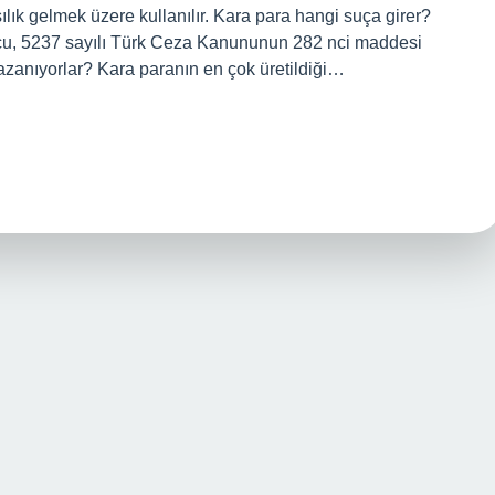
arşılık gelmek üzere kullanılır. Kara para hangi suça girer?
çu, 5237 sayılı Türk Ceza Kanununun 282 nci maddesi
azanıyorlar? Kara paranın en çok üretildiği…