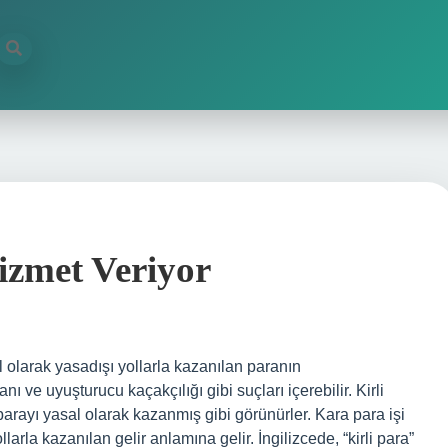
izmet Veriyor
olarak yasadışı yollarla kazanılan paranın
ı ve uyuşturucu kaçakçılığı gibi suçları içerebilir. Kirli
arayı yasal olarak kazanmış gibi görünürler. Kara para işi
arla kazanılan gelir anlamına gelir. İngilizcede, “kirli para”