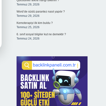
Quicksilver tekne hangi ülkenin ?
Temmuz 29, 2026
Word’de süslü parantez nasıl yapılır ?
Temmuz 29, 2026
Kemoterapiyi ilk kim buldu ?
Temmuz 25, 2026
6. sınıf sosyal bilgiler kut ne demektir ?
Temmuz 24, 2026