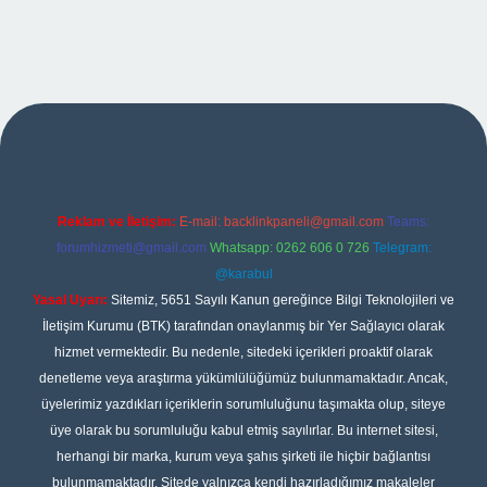
iş
Reklam ve İletişim:
E-mail:
backlinkpaneli@gmail.com
Teams:
forumhizmeti@gmail.com
Whatsapp: 0262 606 0 726
Telegram:
@karabul
Yasal Uyarı:
Sitemiz, 5651 Sayılı Kanun gereğince Bilgi Teknolojileri ve
İletişim Kurumu (BTK) tarafından onaylanmış bir Yer Sağlayıcı olarak
hizmet vermektedir. Bu nedenle, sitedeki içerikleri proaktif olarak
denetleme veya araştırma yükümlülüğümüz bulunmamaktadır. Ancak,
üyelerimiz yazdıkları içeriklerin sorumluluğunu taşımakta olup, siteye
üye olarak bu sorumluluğu kabul etmiş sayılırlar. Bu internet sitesi,
herhangi bir marka, kurum veya şahıs şirketi ile hiçbir bağlantısı
bulunmamaktadır. Sitede yalnızca kendi hazırladığımız makaleler