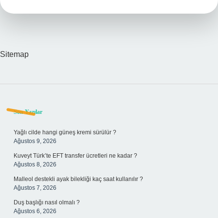
Sitemap
Sidebar
Son Yazılar
Yağlı cilde hangi güneş kremi sürülür ?
Ağustos 9, 2026
Kuveyt Türk’te EFT transfer ücretleri ne kadar ?
Ağustos 8, 2026
Malleol destekli ayak bilekliği kaç saat kullanılır ?
Ağustos 7, 2026
Duş başlığı nasıl olmalı ?
Ağustos 6, 2026