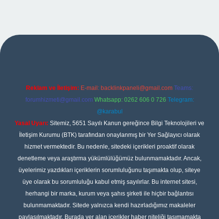
et giriş
Reklam ve İletişim:
E-mail:
backlinkpaneli@gmail.com
Teams:
forumhizmeti@gmail.com
Whatsapp: 0262 606 0 726
Telegram:
@karabul
Yasal Uyarı:
Sitemiz, 5651 Sayılı Kanun gereğince Bilgi Teknolojileri ve
İletişim Kurumu (BTK) tarafından onaylanmış bir Yer Sağlayıcı olarak
hizmet vermektedir. Bu nedenle, sitedeki içerikleri proaktif olarak
denetleme veya araştırma yükümlülüğümüz bulunmamaktadır. Ancak,
üyelerimiz yazdıkları içeriklerin sorumluluğunu taşımakta olup, siteye
üye olarak bu sorumluluğu kabul etmiş sayılırlar. Bu internet sitesi,
herhangi bir marka, kurum veya şahıs şirketi ile hiçbir bağlantısı
bulunmamaktadır. Sitede yalnızca kendi hazırladığımız makaleler
paylaşılmaktadır. Burada yer alan içerikler haber niteliği taşımamakta