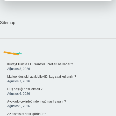
Sitemap
Sidebar
Son Yazılar
Kuveyt Türk’te EFT transfer ücretleri ne kadar ?
Ağustos 8, 2026
Malleol destekli ayak bilekliği kaç saat kullanılır ?
Ağustos 7, 2026
Duş başlığı nasıl olmalı ?
Ağustos 6, 2026
Avokado çekirdeğinden yağ nasıl yapılır ?
Ağustos 5, 2026
Az pişmiş et nasıl görünür ?