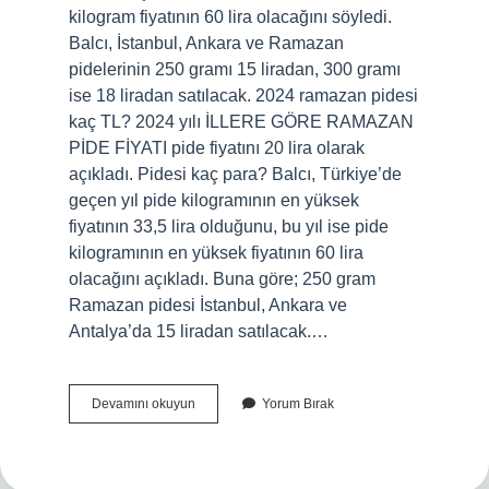
kilogram fiyatının 60 lira olacağını söyledi.
Balcı, İstanbul, Ankara ve Ramazan
pidelerinin 250 gramı 15 liradan, 300 gramı
ise 18 liradan satılacak. 2024 ramazan pidesi
kaç TL? 2024 yılı İLLERE GÖRE RAMAZAN
PİDE FİYATI pide fiyatını 20 lira olarak
açıkladı. Pidesi kaç para? Balcı, Türkiye’de
geçen yıl pide kilogramının en yüksek
fiyatının 33,5 lira olduğunu, bu yıl ise pide
kilogramının en yüksek fiyatının 60 lira
olacağını açıkladı. Buna göre; 250 gram
Ramazan pidesi İstanbul, Ankara ve
Antalya’da 15 liradan satılacak.…
300
Devamını okuyun
Yorum Bırak
Gram
Pide
Kaç
Tl