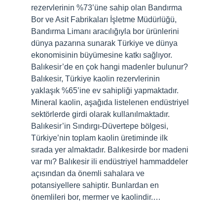
rezervlerinin %73’üne sahip olan Bandırma
Bor ve Asit Fabrikaları İşletme Müdürlüğü,
Bandırma Limanı aracılığıyla bor ürünlerini
dünya pazarına sunarak Türkiye ve dünya
ekonomisinin büyümesine katkı sağlıyor.
Balıkesir’de en çok hangi madenler bulunur?
Balıkesir, Türkiye kaolin rezervlerinin
yaklaşık %65’ine ev sahipliği yapmaktadır.
Mineral kaolin, aşağıda listelenen endüstriyel
sektörlerde girdi olarak kullanılmaktadır.
Balıkesir’in Sındırgı-Düvertepe bölgesi,
Türkiye’nin toplam kaolin üretiminde ilk
sırada yer almaktadır. Balıkesirde bor madeni
var mı? Balıkesir ili endüstriyel hammaddeler
açısından da önemli sahalara ve
potansiyellere sahiptir. Bunlardan en
önemlileri bor, mermer ve kaolindir.…