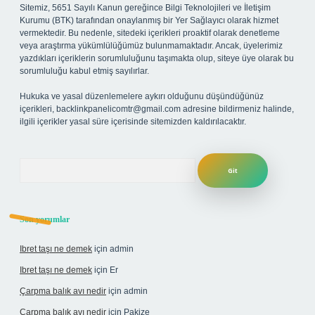
Sitemiz, 5651 Sayılı Kanun gereğince Bilgi Teknolojileri ve İletişim
Kurumu (BTK) tarafından onaylanmış bir Yer Sağlayıcı olarak hizmet
vermektedir. Bu nedenle, sitedeki içerikleri proaktif olarak denetleme
veya araştırma yükümlülüğümüz bulunmamaktadır. Ancak, üyelerimiz
yazdıkları içeriklerin sorumluluğunu taşımakta olup, siteye üye olarak bu
sorumluluğu kabul etmiş sayılırlar.
Hukuka ve yasal düzenlemelere aykırı olduğunu düşündüğünüz
içerikleri,
backlinkpanelicomtr@gmail.com
adresine bildirmeniz halinde,
ilgili içerikler yasal süre içerisinde sitemizden kaldırılacaktır.
Arama
Son yorumlar
Ibret taşı ne demek
için
admin
Ibret taşı ne demek
için
Er
Çarpma balık avı nedir
için
admin
Çarpma balık avı nedir
için
Pakize