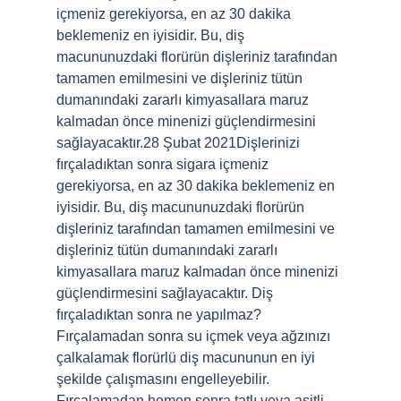
içmeniz gerekiyorsa, en az 30 dakika
beklemeniz en iyisidir. Bu, diş
macununuzdaki florürün dişleriniz tarafından
tamamen emilmesini ve dişleriniz tütün
dumanındaki zararlı kimyasallara maruz
kalmadan önce minenizi güçlendirmesini
sağlayacaktır.28 Şubat 2021Dişlerinizi
fırçaladıktan sonra sigara içmeniz
gerekiyorsa, en az 30 dakika beklemeniz en
iyisidir. Bu, diş macununuzdaki florürün
dişleriniz tarafından tamamen emilmesini ve
dişleriniz tütün dumanındaki zararlı
kimyasallara maruz kalmadan önce minenizi
güçlendirmesini sağlayacaktır. Diş
fırçaladıktan sonra ne yapılmaz?
Fırçalamadan sonra su içmek veya ağzınızı
çalkalamak florürlü diş macununun en iyi
şekilde çalışmasını engelleyebilir.
Fırçalamadan hemen sonra tatlı veya asitli…