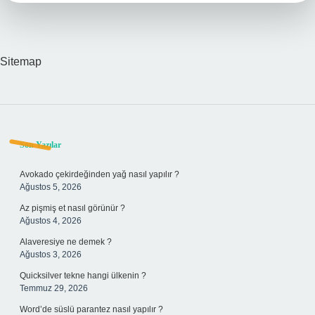
Sitemap
Sidebar
Son Yazılar
Avokado çekirdeğinden yağ nasıl yapılır ?
Ağustos 5, 2026
Az pişmiş et nasıl görünür ?
Ağustos 4, 2026
Alaveresiye ne demek ?
Ağustos 3, 2026
Quicksilver tekne hangi ülkenin ?
Temmuz 29, 2026
Word’de süslü parantez nasıl yapılır ?