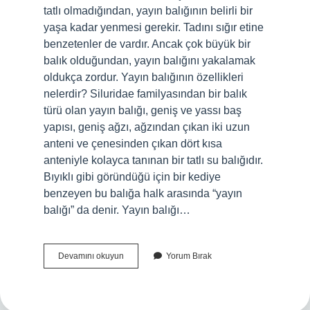
tatlı olmadığından, yayın balığının belirli bir
yaşa kadar yenmesi gerekir. Tadını sığır etine
benzetenler de vardır. Ancak çok büyük bir
balık olduğundan, yayın balığını yakalamak
oldukça zordur. Yayın balığının özellikleri
nelerdir? Siluridae familyasından bir balık
türü olan yayın balığı, geniş ve yassı baş
yapısı, geniş ağzı, ağzından çıkan iki uzun
anteni ve çenesinden çıkan dört kısa
anteniyle kolayca tanınan bir tatlı su balığıdır.
Bıyıklı gibi göründüğü için bir kediye
benzeyen bu balığa halk arasında “yayın
balığı” da denir. Yayın balığı…
Yayın
Devamını okuyun
Yorum Bırak
Balığı
Kılçıklı
Mı